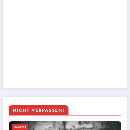
NICHT VERPASSEN!
MAGAZIN