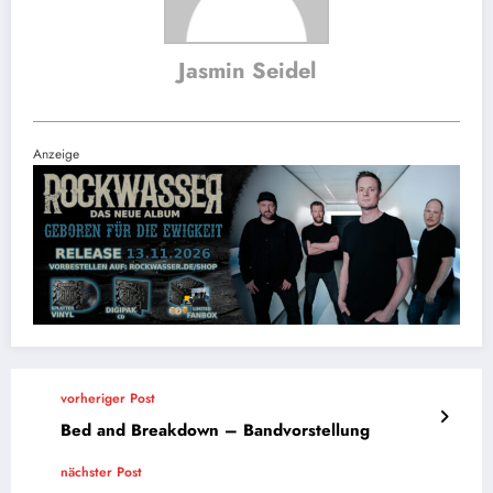
Jasmin Seidel
Anzeige
vorheriger Post
Bed and Breakdown – Bandvorstellung
nächster Post