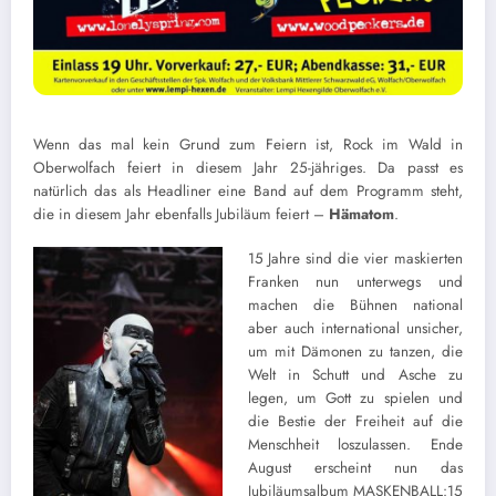
W
enn das mal kein Grund zum Feiern ist, Rock im Wald in
Oberwolfach feiert in diesem Jahr 25-jähriges. Da passt es
natürlich das als Headliner eine Band auf dem Programm steht,
die in diesem Jahr ebenfalls Jubiläum feiert –
Hämatom
.
15 Jahre sind die vier maskierten
Franken nun unterwegs und
machen die Bühnen national
aber auch international unsicher,
um mit Dämonen zu tanzen, die
Welt in Schutt und Asche zu
legen, um Gott zu spielen und
die Bestie der Freiheit auf die
Menschheit loszulassen. Ende
August erscheint nun das
Jubiläumsalbum MASKENBALL:15