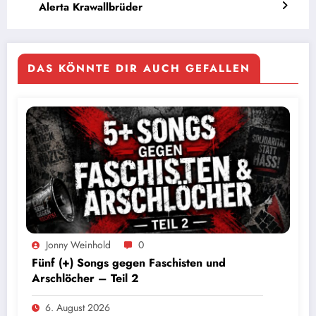
Alerta Krawallbrüder
DAS KÖNNTE DIR AUCH GEFALLEN
Jonny Weinhold
0
Fünf (+) Songs gegen Faschisten und
Arschlöcher – Teil 2
6. August 2026