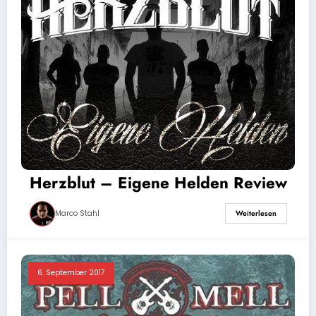
Herzblut – Eigene Helden Review
Marco Stahl
Weiterlesen
6. September 2017