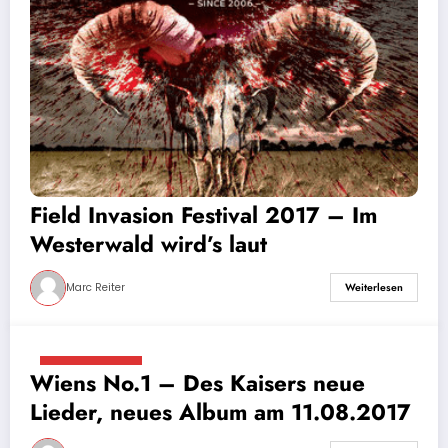
Field Invasion Festival 2017 – Im
Westerwald wird’s laut
Marc Reiter
Weiterlesen
8. August 2017
Wiens No.1 – Des Kaisers neue
Lieder, neues Album am 11.08.2017