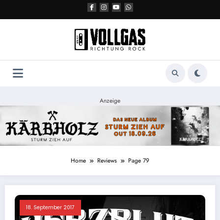
Zum
Inhalt
springen
Anzeige
Home
Reviews
Page 79
18. September 2017