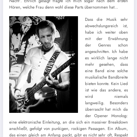
Nacht”. Ehrlich gesagt fragte ich mich sogar nach dem ersten
Hören, welche Frau denn wohl diese Parts übernommen hat…
Dass die Musik sehr
abwechslungsreich ist,
habe ich weiter oben
mit der Erwähnung
der Genres schon
angeschnitten. Ich habe
es wirklich lange nicht
mehr gesehen, dass
eine Band eine solche
musikalische Bandbreite
bieten konnte. Kein Lied
ist wie das andere, es
wird niemals
langweilig. Besonders
überrascht hat mich da
der Opener Monolog:
eine elektronische Einleitung, an die sich ein massiver Breakdown
anschließt, gefolgt von punkigen, rockigen Passagen. Ein Album,
das einen gleich am Anfang packt, gibt es nicht sehr oft, Respekt