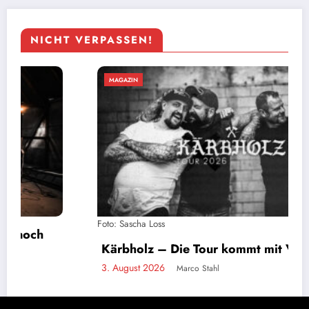
NICHT VERPASSEN!
MAGAZIN
Foto: Sascha Loss
Kärbholz – Die Tour kommt mit Vollgas
3. August 2026
Marco Stahl