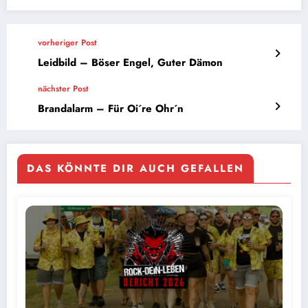
vorheriger Post
Leidbild – Böser Engel, Guter Dämon
nächster Post
Brandalarm – Für Oi´re Ohr´n
DAS KÖNNTE DIR AUCH GEFALLEN