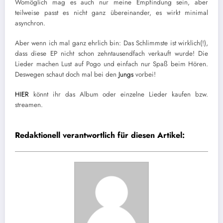
Womöglich mag es auch nur meine Empfindung sein, aber
teilweise passt es nicht ganz übereinander, es wirkt minimal
asynchron.
Aber wenn ich mal ganz ehrlich bin: Das Schlimmste ist wirklich(!),
dass diese EP nicht schon zehntausendfach verkauft wurde! Die
Lieder machen Lust auf Pogo und einfach nur Spaß beim Hören.
Deswegen schaut doch mal bei den
Jungs
vorbei!
HIER
könnt ihr das Album oder einzelne Lieder kaufen bzw.
streamen.
Redaktionell verantwortlich für diesen Artikel: