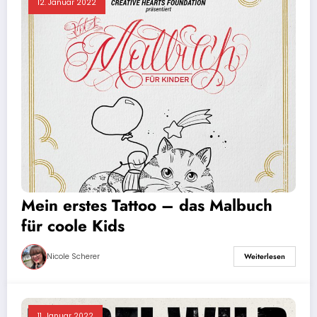
12. Januar 2022
Mein erstes Tattoo – das Malbuch
für coole Kids
Nicole Scherer
Weiterlesen
11. Januar 2022