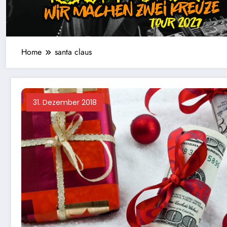
Home
santa claus
31. Dezember 2018