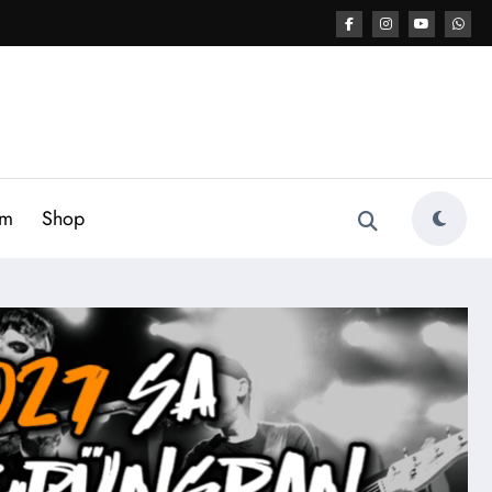
am
Shop