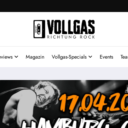
eviews
Magazin
Vollgas-Specials
Events
Te