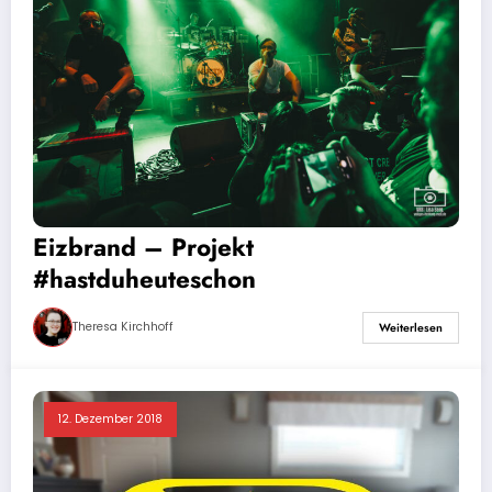
Eizbrand – Projekt
#hastduheuteschon
Theresa Kirchhoff
Weiterlesen
12. Dezember 2018