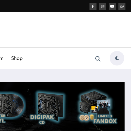
am
Shop