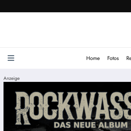
Zum
Inhalt
springen
Home
Fotos
R
Anzeige