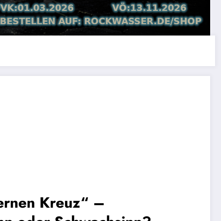
ernen Kreuz“ –