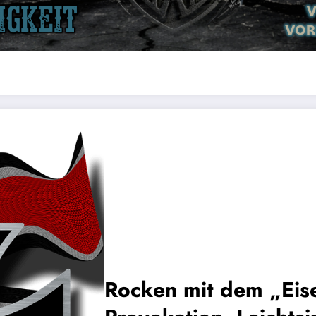
Rocken mit dem „Eis