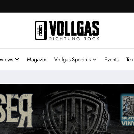
eviews
Magazin
Vollgas-Specials
Events
Te