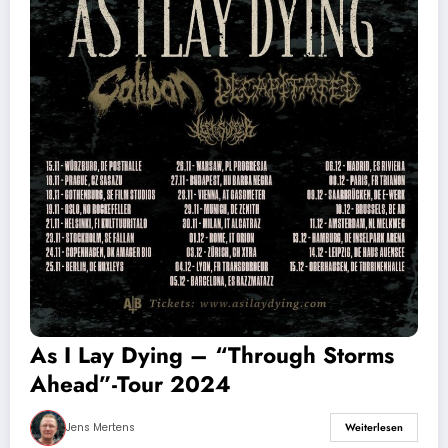
As I Lay Dying – “Through Storms
Ahead”-Tour 2024
Jens Mertens
Weiterlesen