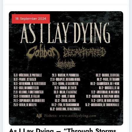
18. September 2024
As I Lay Dying – “Through Storms