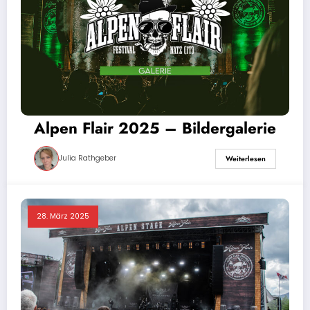
Alpen Flair 2025 – Bildergalerie
Julia Rathgeber
Weiterlesen
28. März 2025