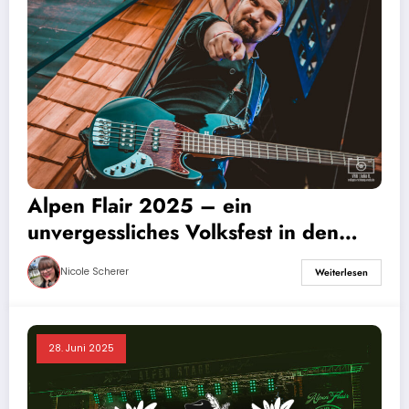
Alpen Flair 2025 – ein
unvergessliches Volksfest in den
Südtiroler Alpen
Nicole Scherer
Weiterlesen
28. Juni 2025