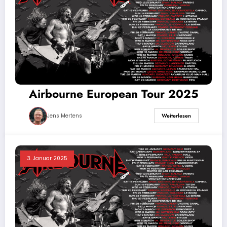
Airbourne European Tour 2025
Jens Mertens
Weiterlesen
3. Januar 2025