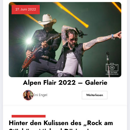
27. Juni 2022
Alpen Flair 2022 – Galerie
Eni Engel
Weiterlesen
7. Dezember 2018
Hinter den Kulissen des „Rock am