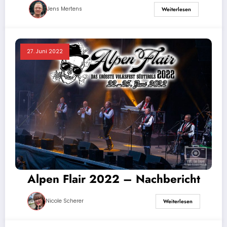
Jens Mertens
Weiterlesen
27. Juni 2022
Alpen Flair 2022 – Nachbericht
Nicole Scherer
Weiterlesen