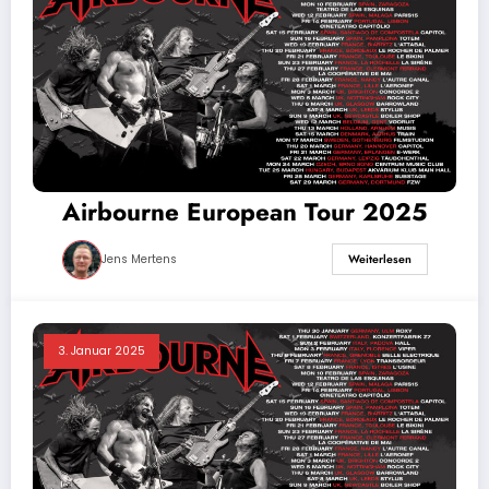
Airbourne European Tour 2025
Jens Mertens
Weiterlesen
3. Januar 2025