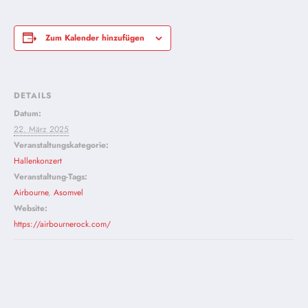
Zum Kalender hinzufügen
DETAILS
Datum:
22. März 2025
Veranstaltungskategorie:
Hallenkonzert
Veranstaltung-Tags:
Airbourne
,
Asomvel
Website:
https://airbournerock.com/