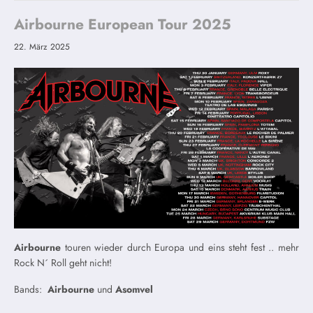
Airbourne European Tour 2025
22. März 2025
Airbourne
touren wieder durch Europa und eins steht fest .. mehr
Rock N´ Roll geht nicht!
Bands:
Airbourne
und
Asomvel