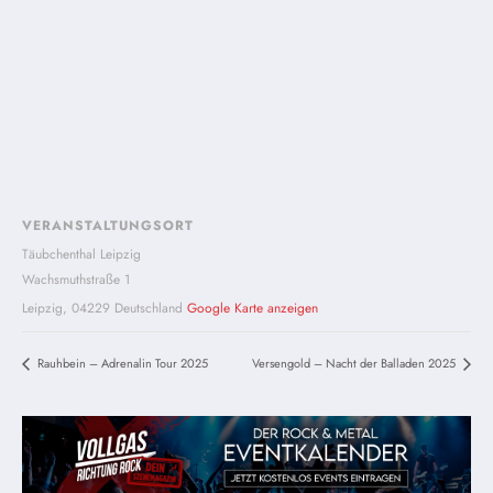
VERANSTALTUNGSORT
Täubchenthal Leipzig
Wachsmuthstraße 1
Leipzig
,
04229
Deutschland
Google Karte anzeigen
Rauhbein – Adrenalin Tour 2025
Versengold – Nacht der Balladen 2025