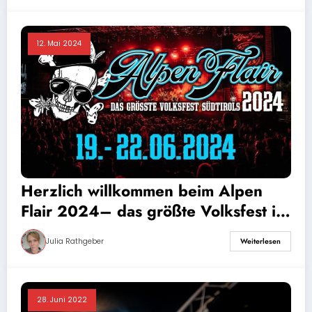
12. Mai 2024
Herzlich willkommen beim Alpen
Flair 2024– das größte Volksfest in
Südtirol
Julia Rathgeber
Weiterlesen
28. Juni 2022