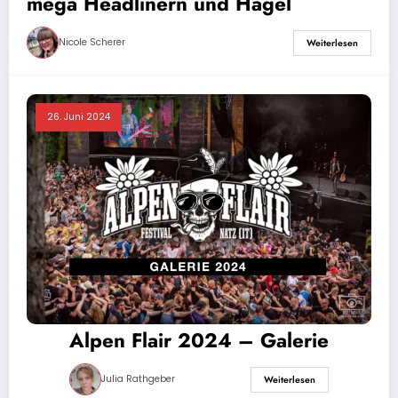
mega Headlinern und Hagel
Nicole Scherer
Weiterlesen
26. Juni 2024
Alpen Flair 2024 – Galerie
Julia Rathgeber
Weiterlesen