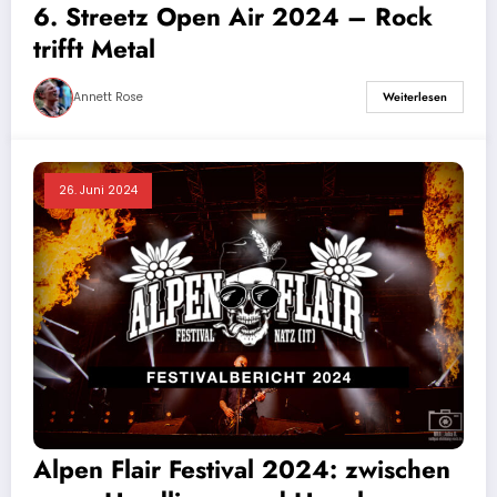
6. Streetz Open Air 2024 – Rock
trifft Metal
Annett Rose
Weiterlesen
26. Juni 2024
Alpen Flair Festival 2024: zwischen