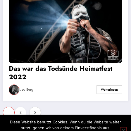
Das war das Todsünde Heimatfest
2022
Lisa Berg
Weiterlesen
Seitennummerierung
1
2
der
Diese Website benutzt Cookies. Wenn du die Website weiter
nutzt, gehen wir von deinem Einverständnis aus.
Beiträge