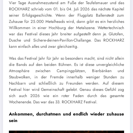
Vier Tage Ausnahmezustand am Fuße der Teufelsmauer und das
ROCKHARZ schrieb vom 01. bis 04. Juli 2026 das nächste Kapitel
seiner Erfolgsgeschichte. Wenn der Flugplatz Ballenstedt zum
Zuhause für 25.000 Metalheads wird, dann gibt es ein herzliches
Willkommen in einer Hochburg der Metalszene. Wettertechnisch
war das Festival dieses Jahr breiter aufgestellt denn je. Glutofen,
Dusche und Sichere-deinen-Pavillon-Challange. Das ROCKHARZ
kann einfach alles und zwar gleichzeitig.
Was das Festival Jahr für Jahr so besonders macht, sind nicht allein
die Bands auf den beiden Bühnen. Es ist diese unvergleichliche
Atmosphäre zwischen Campingplätzen, Bierbänken und
Staubwolken, in der Fremde innerhalb weniger Stunden zu
Nachbarn und schließlich zu Freunden werden. Auf diesem
Festival hier wird Gemeinschaft gelebt. Genau dieses Gefühl zog
sich auch 2026 wie ein roter Faden durch das gesamte
Wochenende. Das war das 33. ROCKHARZ Festival.
Ankommen, durchatmen und endlich wieder zuhause
sein