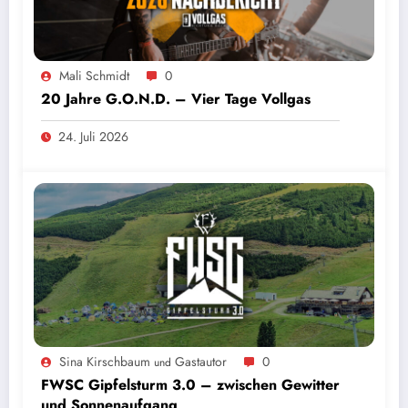
Mali Schmidt
0
20 Jahre G.O.N.D. – Vier Tage Vollgas
24. Juli 2026
Sina Kirschbaum
Gastautor
0
und
FWSC Gipfelsturm 3.0 – zwischen Gewitter
und Sonnenaufgang