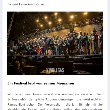
ihr seid keine Arschlöcher.
Ein Festival lebt von seinen Menschen
Wir lassen uns dieses Festival von niemandem versauen. Zum
Schluss gehört der größte Applaus denjenigen, die meist nicht im
Rampenlicht stehen. Den Veranstaltern, die Jahr für Jahr mit viel
Herzblut ein Festival auf die Beine stellen, das seinesgleichen