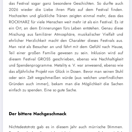
das Festival sogar ganz besondere Geschichten. So durfte auch
2026 wieder die Liebe ihren Platz auf dem Festival finden.
Hochzeiten und glückliche Tränen zeigten einmal mehr, dass das
ROCKHARZ für viele Menschen weit mehr ist als ein Festival. Es ist
ein Ort, an dem Erinnerungen fürs Leben entstehen. Genau diese
Mischung aus familiärer Atmosphäre, musikalischer Vielfalt und
ehrlicher Herzlichkeit macht den Charakter dieses Festivals aus.
Man reist als Besucher an und fährt mit dem Gefühl nach Hause,
Teil einer großen Familie gewesen zu sein. Inklusion wird auf
diesem Festival GROSS geschrieben, ebenso wie Nachhaltigkeit
und Spendenprogramme. Metality e. V. war anwesend, ebenso wie
das alljährliche Projekt von Glück in Dosen. Bevor man seinen Stuhl
oder sein Zelt wegschmeißen würde (aus welchen unerfindlichen
Gründen auch immer), bekam man die Möglichkeit die Sachen
einfach zu spenden. Eine so gute Sache.
Der bittere Nachgeschmack
Nichtsdestotrotz gab es in diesem Jahr auch mürrische Stimmen.