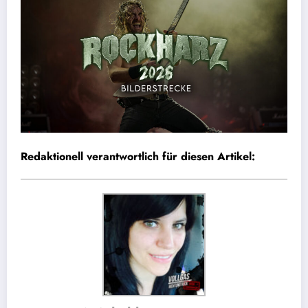
Redaktionell verantwortlich für diesen Artikel: