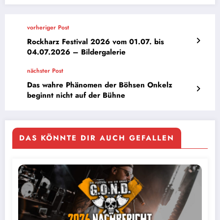
vorheriger Post
Rockharz Festival 2026 vom 01.07. bis
04.07.2026 – Bildergalerie
nächster Post
Das wahre Phänomen der Böhsen Onkelz
beginnt nicht auf der Bühne
DAS KÖNNTE DIR AUCH GEFALLEN