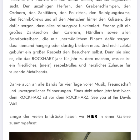
sucht. Den unzähligen Helfern, den Grabenschlampen, den
Ordnern, den Sanitätern, den Polizisten, den Reinigungsteams,
den Technik-Crews und all den Menschen hinter den Kulissen, die
dafür sorgen, dass alles reibungslos funktioniert. Ebenso gilt ein
großes Dankeschön den Caterern, Händlern sowie allen
Standbetreibern, die mit unermüdlichem Einsatz dafür sorgen,
dass niemand hungrig oder durstig bleiben muss. Und nicht zuletzt
gebührt ein großer Respekt den Besuchern selbst. Denn sie sind
es, die das ROCKHARZ Jahr für Jahr zu dem machen, was es ist:
ein friedliches, (meist) respektvolles und herzliches Zuhause für
tausende Metalheads.
Danke auch an alle Bands für vier Tage voller Musik, Freundschaft
und unvergesslicher Erinnerungen. Eines steht schon jetzt fest: Nach
dem ROCKHARZ ist vor dem ROCKHARZ. See you at the Devils
Wall.
Einige der vielen Eindrücke haben wir
HIER
in einer Galerie
zusammgefasst: