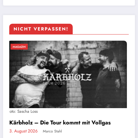
NICHT VERPASSEN!
MAGAZIN
Stahlzeit live: Ein Tag auf Tour mit der
größten Rammstein-Tribute-Band der Welt
2. August 2026
Marco Stahl