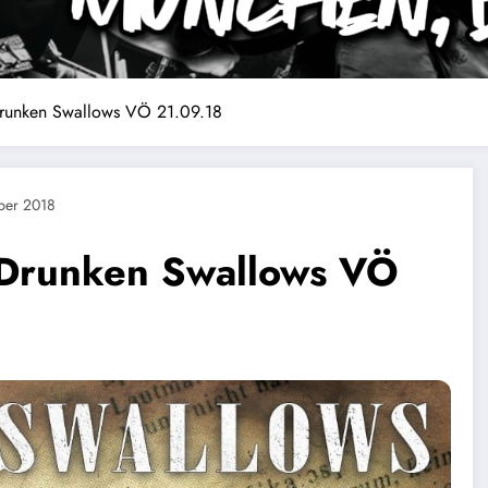
runken Swallows VÖ 21.09.18
ber 2018
 Drunken Swallows VÖ