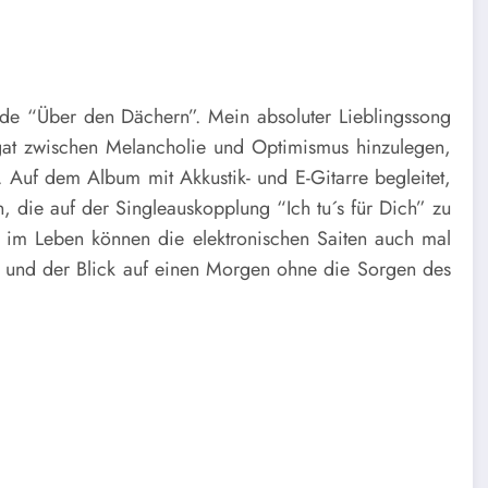
ade “Über den Dächern”. Mein absoluter Lieblingssong
agat zwischen Melancholie und Optimismus hinzulegen,
 Auf dem Album mit Akkustik- und E-Gitarre begleitet,
, die auf der Singleauskopplung “Ich tu´s für Dich” zu
 im Leben können die elektronischen Saiten auch mal
me und der Blick auf einen Morgen ohne die Sorgen des