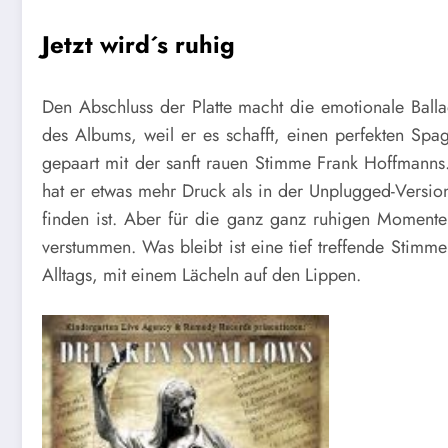
Jetzt wird´s ruhig
Den Abschluss der Platte macht die emotionale Ball
des Albums, weil er es schafft, einen perfekten Sp
gepaart mit der sanft rauen Stimme Frank Hoffmanns.
hat er etwas mehr Druck als in der Unplugged-Version
finden ist. Aber für die ganz ganz ruhigen Momente
verstummen. Was bleibt ist eine tief treffende Stim
Alltags, mit einem Lächeln auf den Lippen.