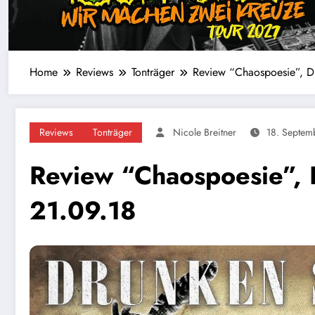
Home
Reviews
Tonträger
Review “Chaospoesie”, D
Reviews
Tonträger
Nicole Breitner
18. Septem
Review “Chaospoesie”,
21.09.18