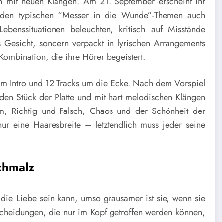
n mit neuen Klängen. Am 21. September erscheint ihr
 den typischen “Messer in die Wunde”-Themen auch
ebenssituationen beleuchten, kritisch auf Misstände
 Gesicht, sondern verpackt in lyrischen Arrangements
Kombination, die ihre Hörer begeistert.
 Intro und 12 Tracks um die Ecke. Nach dem Vorspiel
en Stück der Platte und mit hart melodischen Klängen
um, Richtig und Falsch, Chaos und der Schönheit der
r eine Haaresbreite – letztendlich muss jeder seine
chmalz
die Liebe sein kann, umso grausamer ist sie, wenn sie
ntscheidungen, die nur im Kopf getroffen werden können,