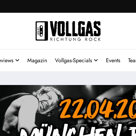
eviews
Magazin
Vollgas-Specials
Events
Te