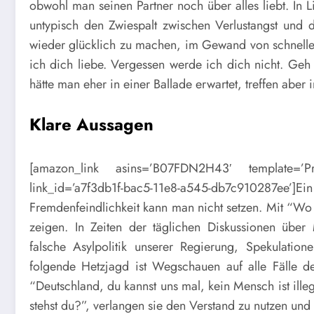
obwohl man seinen Partner noch über alles liebt. In 
untypisch den Zwiespalt zwischen Verlustangst und 
wieder glücklich zu machen, im Gewand von schnellen
ich dich liebe. Vergessen werde ich dich nicht. Geh
hätte man eher in einer Ballade erwartet, treffen aber 
Klare Aussagen
[amazon_link asins=’B07FDN2H43′ template=’Pr
link_id=’a7f3db1f-bac5-11e8-a545-db7c910287ee’
Fremdenfeindlichkeit kann man nicht setzen. Mit “Wo 
zeigen. In Zeiten der täglichen Diskussionen über
falsche Asylpolitik unserer Regierung, Spekulati
folgende Hetzjagd ist Wegschauen auf alle Fälle de
“Deutschland, du kannst uns mal, kein Mensch ist ille
stehst du?”, verlangen sie den Verstand zu nutzen u