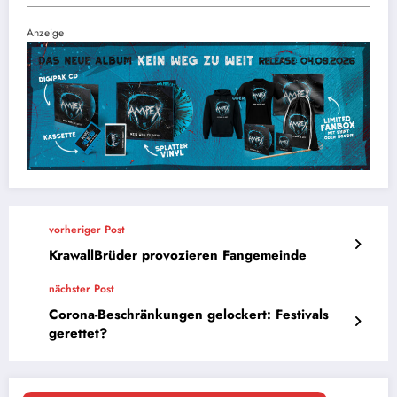
Anzeige
vorheriger Post
KrawallBrüder provozieren Fangemeinde
nächster Post
Corona-Beschränkungen gelockert: Festivals
gerettet?