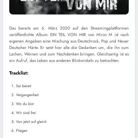
D
as bereits am 6. März 2020 auf den Streamingplattformen
veröffentlichte Album EIN TEIL VON MIR von Mirco M ist nach
eigenen Angaben eine Mischung aus Deutschrock, Pop und Neuer
Deutscher Härte. Er setzt hier alle die Gedanken um, die ihn zum
Lachen, Weinen und zum Nachdenken bringen. Gleichzeitig ist es
ein Aufruf, das Leben aus anderen Blickwinkeln zu betrachten.
Tracklist:
Sei bereit
Vergangenheit
Wo du bist
Wir sind frei
Von jetzt auf gleich
Fliegen