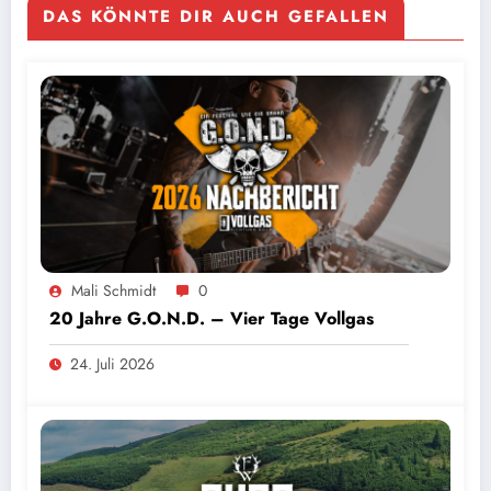
DAS KÖNNTE DIR AUCH GEFALLEN
Mali Schmidt
0
20 Jahre G.O.N.D. – Vier Tage Vollgas
24. Juli 2026