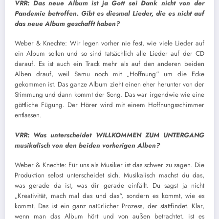
VRR: Das neue Album ist ja Gott sei Dank nicht von der
Pandemie betroffen. Gibt es diesmal Lieder, die es nicht auf
das neue Album geschafft haben?
Weber & Knechte: Wir legen vorher nie fest, wie viele Lieder auf
ein Album sollen und so sind tatsächlich alle Lieder auf der CD
darauf. Es ist auch ein Track mehr als auf den anderen beiden
Alben drauf, weil Samu noch mit „Hoffnung“ um die Ecke
gekommen ist. Das ganze Album zieht einen eher herunter von der
Stimmung und dann kommt der Song. Das war irgendwie wie eine
göttliche Fügung. Der Hörer wird mit einem Hoffnungsschimmer
entlassen.
VRR: Was unterscheidet WILLKOMMEN ZUM UNTERGANG
musikalisch von den beiden vorherigen Alben?
Weber & Knechte: Für uns als Musiker ist das schwer zu sagen. Die
Produktion selbst unterscheidet sich. Musikalisch machst du das,
was gerade da ist, was dir gerade einfällt. Du sagst ja nicht
„Kreativität, mach mal das und das“, sondern es kommt, wie es
kommt. Das ist ein ganz natürlicher Prozess, der stattfindet. Klar,
wenn man das Album hört und von außen betrachtet, ist es