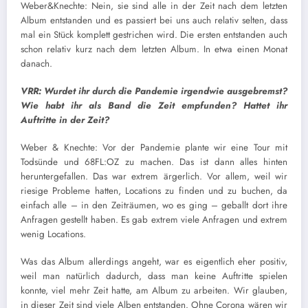
Weber&Knechte: Nein, sie sind alle in der Zeit nach dem letzten
Album entstanden und es passiert bei uns auch relativ selten, dass
mal ein Stück komplett gestrichen wird. Die ersten entstanden auch
schon relativ kurz nach dem letzten Album. In etwa einen Monat
danach.
VRR: Wurdet ihr durch die Pandemie irgendwie ausgebremst?
Wie habt ihr als Band die Zeit empfunden? Hattet ihr
Auftritte in der Zeit?
Weber & Knechte: Vor der Pandemie plante wir eine Tour mit
Todsünde und 68FL:OZ zu machen. Das ist dann alles hinten
heruntergefallen. Das war extrem ärgerlich. Vor allem, weil wir
riesige Probleme hatten, Locations zu finden und zu buchen, da
einfach alle – in den Zeiträumen, wo es ging – geballt dort ihre
Anfragen gestellt haben. Es gab extrem viele Anfragen und extrem
wenig Locations.
Was das Album allerdings angeht, war es eigentlich eher positiv,
weil man natürlich dadurch, dass man keine Auftritte spielen
konnte, viel mehr Zeit hatte, am Album zu arbeiten. Wir glauben,
in dieser Zeit sind viele Alben entstanden. Ohne Corona wären wir