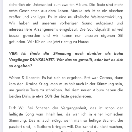
sicherlich ein Unterschied zum zweiten Album. Die Texte sind mehr
echte Geschichten aus dem Leben. Musikalisch ist es ein bisschen
straffer und knalliger. Es ist eine musikalische Weiterentwicklung.
Wir haben auf unserem vorherigen Sound aufgebaut und
interessantere Arrangements eingebaut. Die Soundqualität ist viel
besser geworden und wir haben nun unseren eigenen Stil
gefunden. Wir fühlen uns jetzt richtig zu Hause.
VRR: Ich finde die Stimmung noch dunkler als beim
Vorgänger DUNKELHEIT. War das so gewollt, oder hat es sich
so ergeben?
Weber & Knechte: Es hat sich so ergeben. Erst war Corona, dann
kam der Ukraine Krieg. Man muss halt auch in der Stimmung sein,
um gewisse Texte zu schreiben. Bei dem neuen Album haben die
beiden Dirks je etwa 50% der Texte geschrieben.
Dirk W.: Bei Schatten der Vergangenheit, das ist schon der
heftigste Song vom Inhalt her, da war ich in einer komischen
Stimmung. Das ist auch nötig, wenn man so heftige Sachen, die
passiert sind, in Textform bringen will. Das kannst du nicht machen,