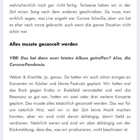
wahrscheinlich noch gar nicht fertig. Teilweise haben wir in der
Zeit einen Song nach dem anderen geschrieben. Da muss man
wirklich sagen, was Live angeht war Corona Scheiße, aber uns hat
es eher nach vorne gebracht, auch wenn die ganze Situation nicht
schön war.
Alles musste gecancelt werden
VRR: Das hat dann euer letztes Album getroffen? Also, die
Corona-Pandemie.
Weber & Knechte: Ja, genau. Da hatten wir auch schon einiges an
Konzerten im Köcher und kleine Festivals geplant. Wir hatten mal
das Rock gegen Krebs in Bielefeld veranstaltet und weil die
Resonanz so gut war, hatten wir zwei oder drei weitere Konzerte
geplant. Das musste alles tatsächlich gecancelt werden. Das war für
uns natürlich Mist, weil wir in der Zeit keine Musik machen
konnten, aber wir sind nicht davon abhängig, damit Geld zu
verdienen. Natürlich waren und sind wir aber abhängig von der
Rückmeldung, dass das, was wir produzieren, nicht beschissen ist.