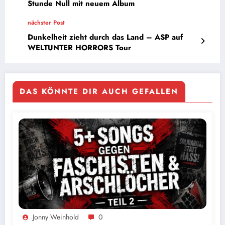
Stunde Null mit neuem Album
nächster Post
Dunkelheit zieht durch das Land – ASP auf
WELTUNTER HORRORS Tour
DAS KÖNNTE DIR AUCH GEFALLEN
Jonny Weinhold
0