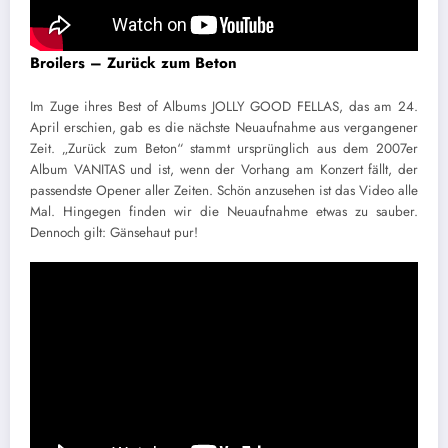
Broilers – Zurück zum Beton
Im Zuge ihres Best of Albums JOLLY GOOD FELLAS, das am 24.
April erschien, gab es die nächste Neuaufnahme aus vergangener
Zeit. „Zurück zum Beton“ stammt ursprünglich aus dem 2007er
Album VANITAS und ist, wenn der Vorhang am Konzert fällt, der
passendste Opener aller Zeiten. Schön anzusehen ist das Video alle
Mal. Hingegen finden wir die Neuaufnahme etwas zu sauber.
Dennoch gilt: Gänsehaut pur!