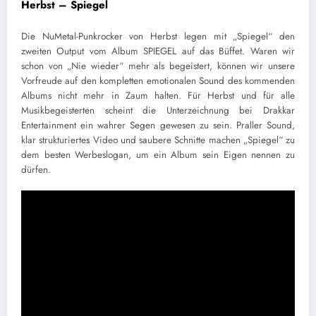
Herbst – Spiegel
Die NuMetal-Punkrocker von Herbst legen mit „Spiegel“ den
zweiten Output vom Album SPIEGEL auf das Büffet. Waren wir
schon von „Nie wieder“ mehr als begeistert, können wir unsere
Vorfreude auf den kompletten emotionalen Sound des kommenden
Albums nicht mehr in Zaum halten. Für Herbst und für alle
Musikbegeisterten scheint die Unterzeichnung bei Drakkar
Entertainment ein wahrer Segen gewesen zu sein. Praller Sound,
klar strukturiertes Video und saubere Schnitte machen „Spiegel“ zu
dem besten Werbeslogan, um ein Album sein Eigen nennen zu
dürfen.