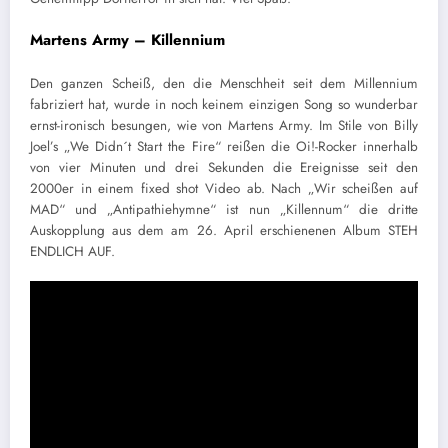
Martens Army – Killennium
Den ganzen Scheiß, den die Menschheit seit dem Millennium
fabriziert hat, wurde in noch keinem einzigen Song so wunderbar
ernst-ironisch besungen, wie von Martens Army. Im Stile von Billy
Joel’s „We Didn´t Start the Fire“ reißen die Oi!-Rocker innerhalb
von vier Minuten und drei Sekunden die Ereignisse seit den
2000er in einem fixed shot Video ab. Nach „Wir scheißen auf
MAD“ und „Antipathiehymne“ ist nun „Killennum“ die dritte
Auskopplung aus dem am 26. April erschienenen Album STEH
ENDLICH AUF.