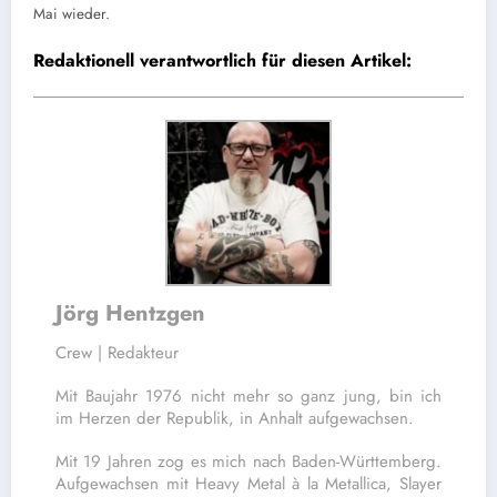
Mai wieder.
Redaktionell verantwortlich für diesen Artikel:
Jörg Hentzgen
Crew | Redakteur
Mit Baujahr 1976 nicht mehr so ganz jung, bin ich
im Herzen der Republik, in Anhalt aufgewachsen.
Mit 19 Jahren zog es mich nach Baden-Württemberg.
Aufgewachsen mit Heavy Metal à la Metallica, Slayer