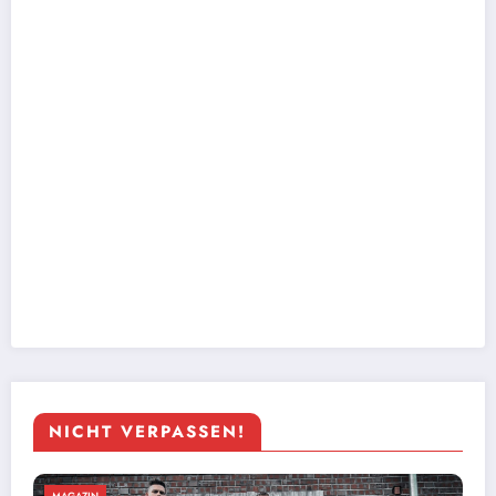
NICHT VERPASSEN!
MAGAZIN