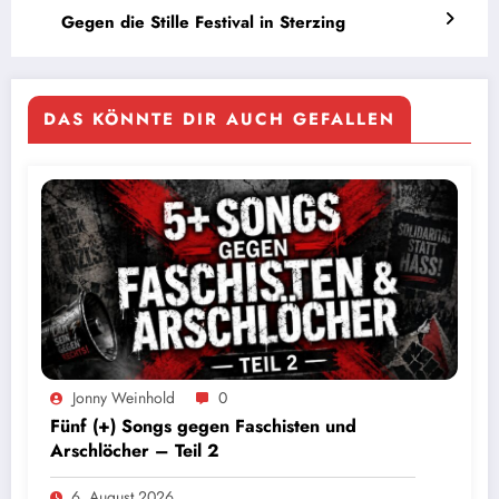
Gegen die Stille Festival in Sterzing
DAS KÖNNTE DIR AUCH GEFALLEN
Jonny Weinhold
0
Fünf (+) Songs gegen Faschisten und
Arschlöcher – Teil 2
6. August 2026