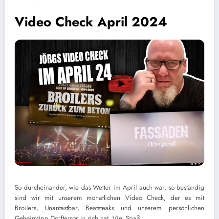
Video Check April 2024
So durcheinander, wie das Wetter im April auch war, so beständig
sind wir mit unserem monatlichen Video Check, der es mit
Broilers, Unantastbar, Beatsteaks und unserem persönlichen
Geheimtipp Dorfterror in sich hat. Viel Spaß.