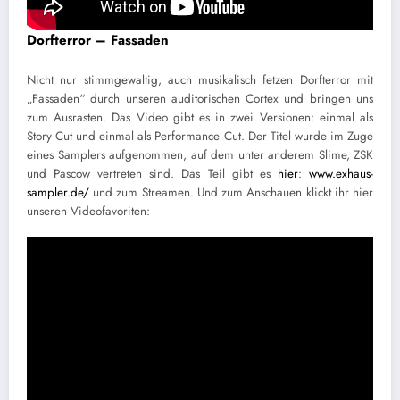
Dorfterror – Fassaden
Nicht nur stimmgewaltig, auch musikalisch fetzen Dorfterror mit
„Fassaden“ durch unseren auditorischen Cortex und bringen uns
zum Ausrasten. Das Video gibt es in zwei Versionen: einmal als
Story Cut und einmal als Performance Cut. Der Titel wurde im Zuge
eines Samplers aufgenommen, auf dem unter anderem Slime, ZSK
und Pascow vertreten sind. Das Teil gibt es
hier
:
www.exhaus-
sampler.de/
und zum Streamen. Und zum Anschauen klickt ihr hier
unseren Videofavoriten: