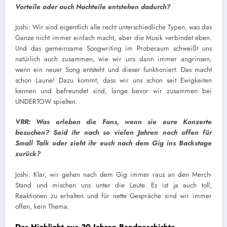
Vorteile oder auch Nachteile entstehen dadurch?
Joshi: Wir sind eigentlich alle recht unterschiedliche Typen, was das
Ganze nicht immer einfach macht, aber die Musik verbindet eben.
Und das gemeinsame Songwriting im Proberaum schweißt uns
natürlich auch zusammen, wie wir uns dann immer angrinsen,
wenn ein neuer Song entsteht und dieser funktioniert. Das macht
schon Laune! Dazu kommt, dass wir uns schon seit Ewigkeiten
kennen und befreundet sind, lange bevor wir zusammen bei
UNDERTOW spielten.
VRR: Was erleben die Fans, wenn sie eure Konzerte
besuchen? Seid ihr nach so vielen Jahren noch offen für
Small Talk oder zieht ihr euch nach dem Gig ins Backstage
zurück?
Joshi: Klar, wir gehen nach dem Gig immer raus an den Merch-
Stand und mischen uns unter die Leute. Es ist ja auch toll,
Reaktionen zu erhalten und für nette Gespräche sind wir immer
offen, kein Thema.
Das Highlight aus 30 Jahren Bandgeschichte