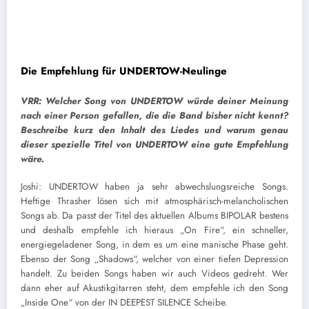
Die Empfehlung für UNDERTOW-Neulinge
VRR: Welcher Song von UNDERTOW würde deiner Meinung
nach einer Person gefallen, die die Band bisher nicht kennt?
Beschreibe kurz den Inhalt des Liedes und warum genau
dieser spezielle Titel von UNDERTOW eine gute Empfehlung
wäre.
Joshi: UNDERTOW haben ja sehr abwechslungsreiche Songs.
Heftige Thrasher lösen sich mit atmosphärisch-melancholischen
Songs ab. Da passt der Titel des aktuellen Albums BIPOLAR bestens
und deshalb empfehle ich hieraus „On Fire“, ein schneller,
energiegeladener Song, in dem es um eine manische Phase geht.
Ebenso der Song „Shadows“, welcher von einer tiefen Depression
handelt. Zu beiden Songs haben wir auch Videos gedreht. Wer
dann eher auf Akustikgitarren steht, dem empfehle ich den Song
„Inside One“ von der IN DEEPEST SILENCE Scheibe.