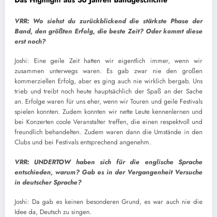
VRR: Wo siehst du zurückblickend die stärkste Phase der
Band, den größten Erfolg, die beste Zeit? Oder kommt diese
erst noch?
Joshi: Eine geile Zeit hatten wir eigentlich immer, wenn wir
zusammen unterwegs waren. Es gab zwar nie den großen
kommerziellen Erfolg, aber es ging auch nie wirklich bergab. Uns
trieb und treibt noch heute hauptsächlich der Spaß an der Sache
an. Erfolge waren für uns eher, wenn wir Touren und geile Festivals
spielen konnten. Zudem konnten wir nette Leute kennenlernen und
bei Konzerten coole Veranstalter treffen, die einen respektvoll und
freundlich behandelten. Zudem waren dann die Umstände in den
Clubs und bei Festivals entsprechend angenehm.
VRR: UNDERTOW haben sich für die englische Sprache
entschieden, warum? Gab es in der Vergangenheit Versuche
in deutscher Sprache?
Joshi: Da gab es keinen besonderen Grund, es war auch nie die
Idee da, Deutsch zu singen.