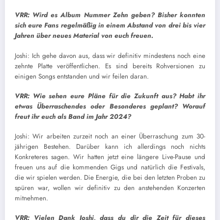
VRR: Wird es Album Nummer Zehn geben? Bisher konnten
sich eure Fans regelmäßig in einem Abstand von drei bis vier
Jahren über neues Material von euch freuen.
Joshi: Ich gehe davon aus, dass wir definitiv mindestens noch eine
zehnte Platte veröffentlichen. Es sind bereits Rohversionen zu
einigen Songs entstanden und wir feilen daran.
VRR: Wie sehen eure Pläne für die Zukunft aus? Habt ihr
etwas Überraschendes oder Besonderes geplant? Worauf
freut ihr euch als Band im Jahr 2024?
Joshi: Wir arbeiten zurzeit noch an einer Überraschung zum 30-
jährigen Bestehen. Darüber kann ich allerdings noch nichts
Konkreteres sagen. Wir hatten jetzt eine längere Live-Pause und
freuen uns auf die kommenden Gigs und natürlich die Festivals,
die wir spielen werden. Die Energie, die bei den letzten Proben zu
spüren war, wollen wir definitiv zu den anstehenden Konzerten
mitnehmen.
VRR: Vielen Dank Joshi, dass du dir die Zeit für dieses