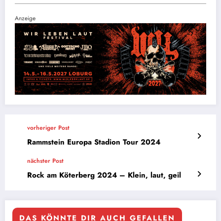
Anzeige
vorheriger Post
Rammstein Europa Stadion Tour 2024
nächster Post
Rock am Köterberg 2024 – Klein, laut, geil
DAS KÖNNTE DIR AUCH GEFALLEN