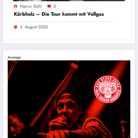
Foto: Sascha Loss
Marco Stahl
0
Kärbholz – Die Tour kommt mit Vollgas
3. August 2026
Anzeige