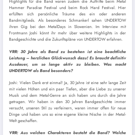
Highlights für die Band waren zudem die Auftritte beim Metal
Hammer Paradise Festival und beim Rock Hard Festival. Hier
erfüllten sich persönliche Träume des ein oder anderen
Bandmitglieds. Als besonderes Schmankerl sahen UNDERTOW
ihren Gig bei den MetalDays in Slowenien. Im Interview mit
Frontmann Joshi könnt ihr mehr über weitere Highlights in der
Bandgeschichte und die Zukunftspläne von UNDERTOW erfahren.
VRR:
30 Jahre als Band zu bestehen ist eine beachtliche
Leistung – herzlichen Glückwunsch dazu! Es braucht definitiv
Ausdauer, um so lange aktiv zu bleiben. Was macht
UNDERTOW als Band besonders?
Joshi: Vielen Dank erst einmal! Ja, 30 Jahre ist eine sehr lange Zeit
mit vielen Höhen und ein paar Tiefen, aber die Liebe zu unserer
Musik und dem Metal-Genre an sich haben uns durch die Jahre
getragen. Wir haben in den 30 Jahren Bandgeschichte immer
versucht, unseren Stil zu verfeinern, waren immer offen für neue
Dinge und haben uns so eine eigene kleine Nische in der Metal-
Welt geschaffen.
VRR: Aus welchen Charakteren besteht die Band? Welche