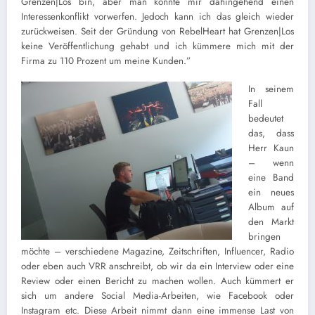
Grenzen|Los bin, aber man könnte mir dahingehend einen
Interessenkonflikt vorwerfen. Jedoch kann ich das gleich wieder
zurückweisen. Seit der Gründung von RebelHeart hat Grenzen|Los
keine Veröffentlichung gehabt und ich kümmere mich mit der
Firma zu 110 Prozent um meine Kunden.”
In seinem
Fall
bedeutet
das, dass
Herr Kaun
– wenn
eine Band
ein neues
Album auf
den Markt
bringen
möchte – verschiedene Magazine, Zeitschriften, Influencer, Radio
oder eben auch VRR anschreibt, ob wir da ein Interview oder eine
Review oder einen Bericht zu machen wollen. Auch kümmert er
sich um andere Social Media-Arbeiten, wie Facebook oder
Instagram etc. Diese Arbeit nimmt dann eine immense Last von