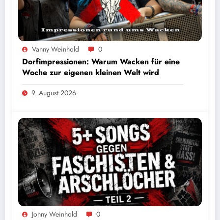
Vanny Weinhold
0
Dorfimpressionen: Warum Wacken für eine
Woche zur eigenen kleinen Welt wird
9. August 2026
Jonny Weinhold
0