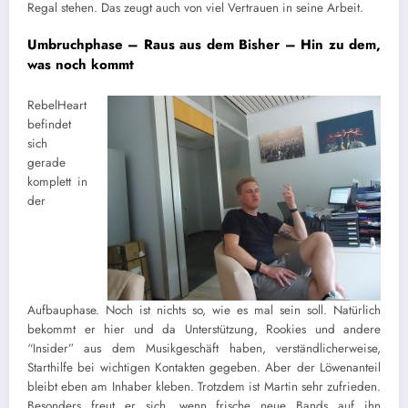
Regal stehen. Das zeugt auch von viel Vertrauen in seine Arbeit.
Umbruchphase – Raus aus dem Bisher – Hin zu dem,
was noch kommt
RebelHeart
befindet
sich
gerade
komplett in
der
Aufbauphase. Noch ist nichts so, wie es mal sein soll. Natürlich
bekommt er hier und da Unterstützung, Rookies und andere
“Insider” aus dem Musikgeschäft haben, verständlicherweise,
Starthilfe bei wichtigen Kontakten gegeben. Aber der Löwenanteil
bleibt eben am Inhaber kleben. Trotzdem ist Martin sehr zufrieden.
Besonders freut er sich, wenn frische neue Bands auf ihn