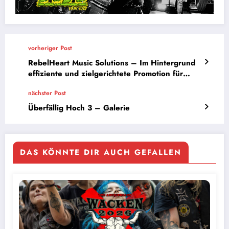
vorheriger Post
RebelHeart Music Solutions – Im Hintergrund
effiziente und zielgerichtete Promotion für
Bands – Teil 1
nächster Post
Überfällig Hoch 3 – Galerie
DAS KÖNNTE DIR AUCH GEFALLEN