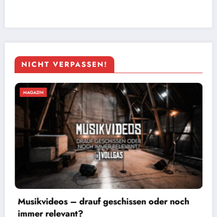
NICHT VERPASSEN!
MAGAZIN
Foto: Sascha Loss
r noch
Kärbholz – Die Tour kommt mit Vollg