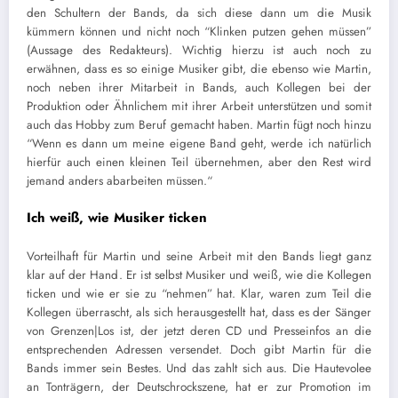
den Schultern der Bands, da sich diese dann um die Musik
kümmern können und nicht noch “Klinken putzen gehen müssen”
(Aussage des Redakteurs). Wichtig hierzu ist auch noch zu
erwähnen, dass es so einige Musiker gibt, die ebenso wie Martin,
noch neben ihrer Mitarbeit in Bands, auch Kollegen bei der
Produktion oder Ähnlichem mit ihrer Arbeit unterstützen und somit
auch das Hobby zum Beruf gemacht haben. Martin fügt noch hinzu
“Wenn es dann um meine eigene Band geht, werde ich natürlich
hierfür auch einen kleinen Teil übernehmen, aber den Rest wird
jemand anders abarbeiten müssen.“
Ich weiß, wie Musiker ticken
Vorteilhaft für Martin und seine Arbeit mit den Bands liegt ganz
klar auf der Hand. Er ist selbst Musiker und weiß, wie die Kollegen
ticken und wie er sie zu “nehmen” hat. Klar, waren zum Teil die
Kollegen überrascht, als sich herausgestellt hat, dass es der Sänger
von Grenzen|Los ist, der jetzt deren CD und Presseinfos an die
entsprechenden Adressen versendet. Doch gibt Martin für die
Bands immer sein Bestes. Und das zahlt sich aus. Die Hautevolee
an Tonträgern, der Deutschrockszene, hat er zur Promotion im