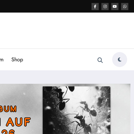
am
Shop