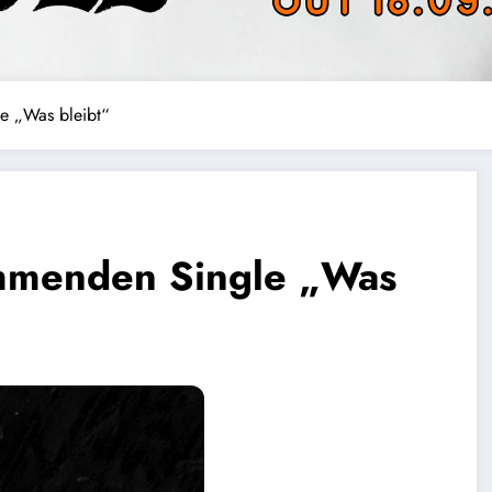
le „Was bleibt“
kommenden Single „Was