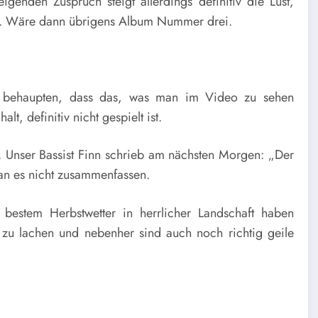
enden Zuspruch steigt allerdings definitiv die Lust,
n. Wäre dann übrigens Album Nummer drei.
t behaupten, dass das, was man im Video zu sehen
 definitiv nicht gespielt ist.
 Unser Bassist Finn schrieb am nächsten Morgen: „Der
man es nicht zusammenfassen.
estem Herbstwetter in herrlicher Landschaft haben
zu lachen und nebenher sind auch noch richtig geile