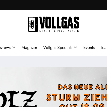
eviews
Magazin
Vollgas-Specials
Events
Te