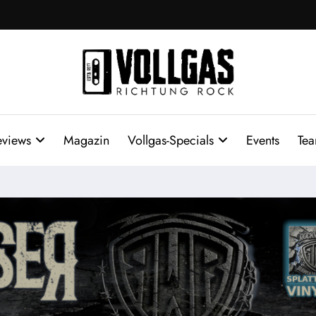
eviews
Magazin
Vollgas-Specials
Events
Te