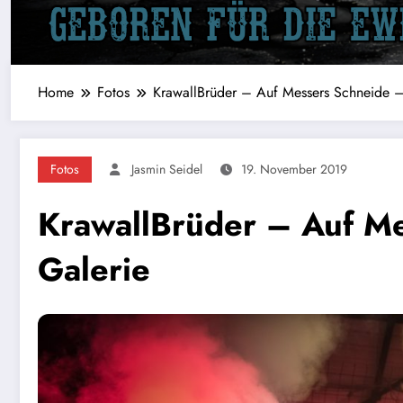
Home
Fotos
KrawallBrüder – Auf Messers Schneide –
Fotos
Jasmin Seidel
19. November 2019
KrawallBrüder – Auf M
Galerie