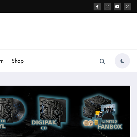
am
Shop