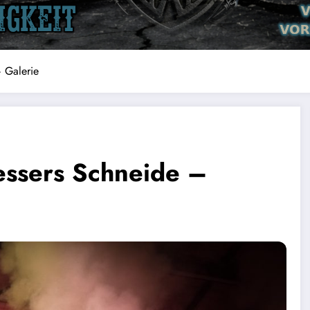
 Galerie
essers Schneide –