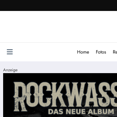
Zum
Inhalt
springen
Home
Fotos
R
Anzeige