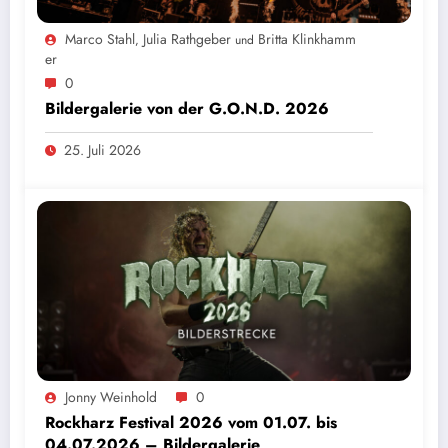
Marco Stahl
Julia Rathgeber
Britta Klinkhamm
,
und
Er
0
Bildergalerie von der G.O.N.D. 2026
25. Juli 2026
Jonny Weinhold
0
Rockharz Festival 2026 vom 01.07. bis
04.07.2026 – Bildergalerie