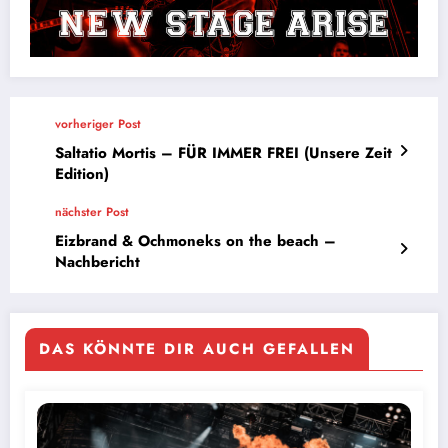
vorheriger Post
Saltatio Mortis – FÜR IMMER FREI (Unsere Zeit
Edition)
nächster Post
Eizbrand & Ochmoneks on the beach –
Nachbericht
DAS KÖNNTE DIR AUCH GEFALLEN