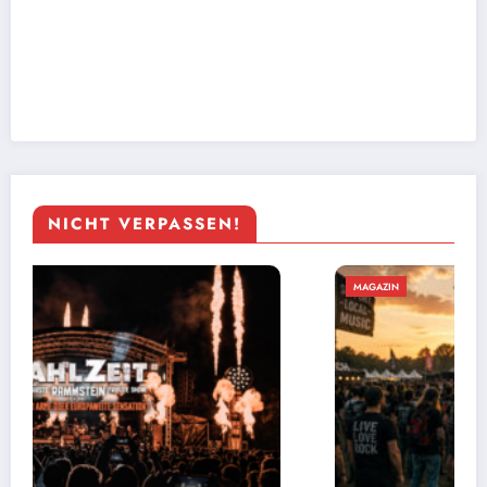
NICHT VERPASSEN!
MAGAZIN