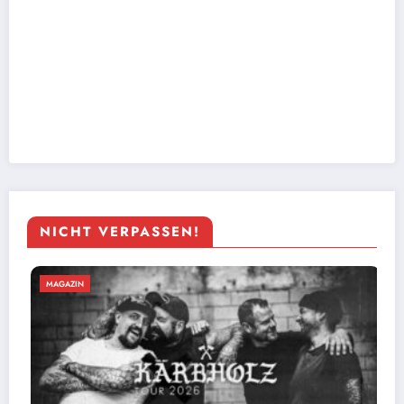
NICHT VERPASSEN!
MAGAZIN