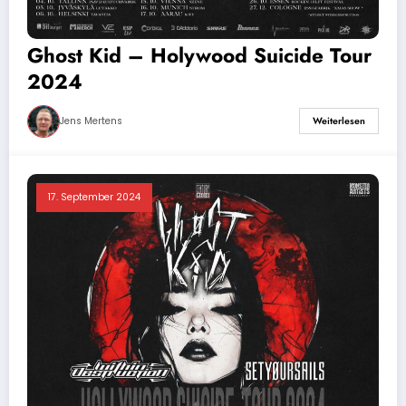
Ghost Kid – Holywood Suicide Tour
2024
Jens Mertens
Weiterlesen
17. September 2024