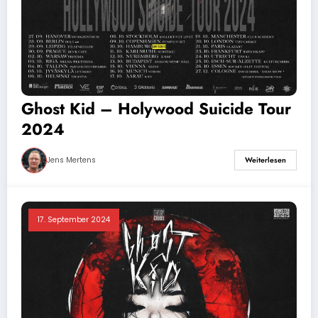
Ghost Kid – Holywood Suicide Tour
2024
Jens Mertens
Weiterlesen
17. September 2024