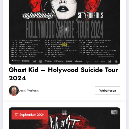
Ghost Kid – Holywood Suicide Tour
2024
Jens Mertens
Weiterlesen
17. September 2024