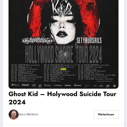
Ghost Kid – Holywood Suicide Tour
2024
Jens Mertens
Weiterlesen