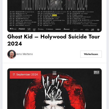
Ghost Kid – Holywood Suicide Tour
2024
Jens Mertens
Weiterlesen
17. September 2024