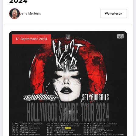
2024
Jens Mertens
Weiterlesen
17. September 2024