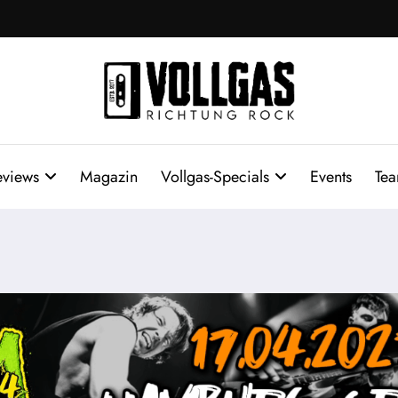
eviews
Magazin
Vollgas-Specials
Events
Te