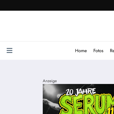
Zum
Inhalt
springen
Home
Fotos
R
Anzeige