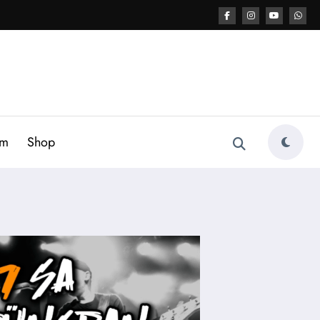
am
Shop