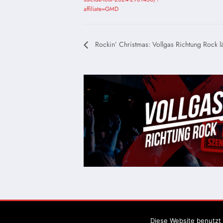
affiliate=GMD
Rockin’ Christmas: Vollgas Richtung Rock 
Diese Website benutzt 