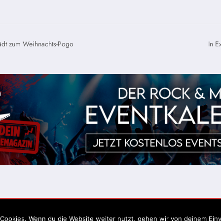
lädt zum Weihnachts-Pogo
In 
Impressum
Datenschutz
Cookies. Wenn du die Website weiter nutzt, gehen wir von deinem Einv