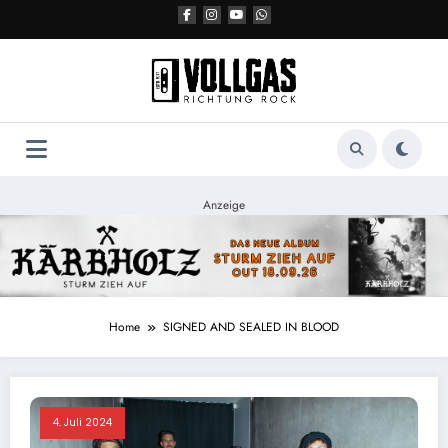
Zum
Inhalt
springen
Anzeige
Home
SIGNED AND SEALED IN BLOOD
4. Juli 2024