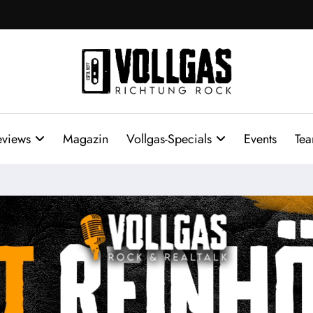
eviews
Magazin
Vollgas-Specials
Events
Te