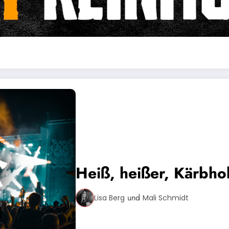
Heiß, heißer, Kärbh
und
Lisa Berg
Mali Schmidt