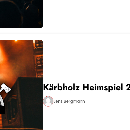
Kärbholz Heimspiel
Jens Bergmann