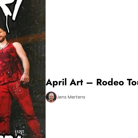
April Art – Rodeo T
Jens Mertens