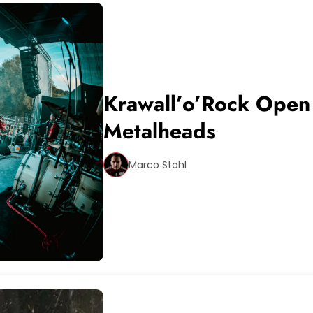
Krawall’o’Rock Open 
Metalheads
Marco Stahl