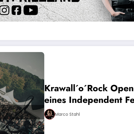
Krawall´o´Rock Open 
eines Independent Fe
Marco Stahl