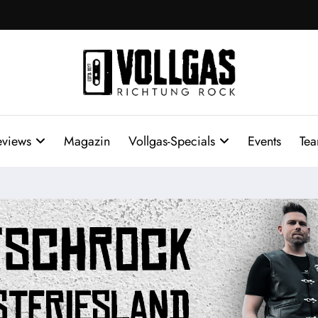
eviews
Magazin
Vollgas-Specials
Events
Te