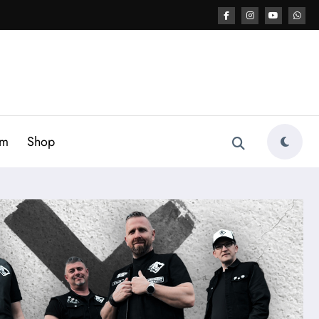
am
Shop