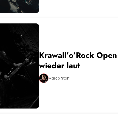
Krawall’o’Rock Open
wieder laut
Marco Stahl