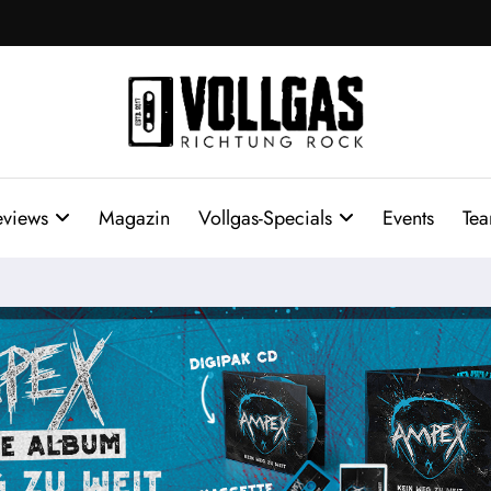
eviews
Magazin
Vollgas-Specials
Events
Te