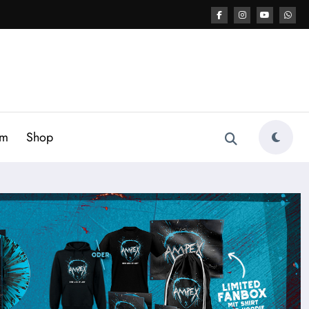
am
Shop