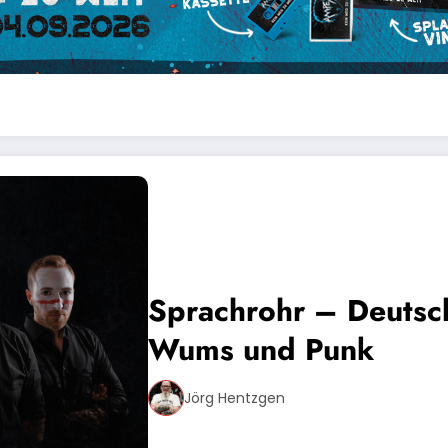
Sprachrohr – Deutsch
Wums und Punk
Jörg Hentzgen