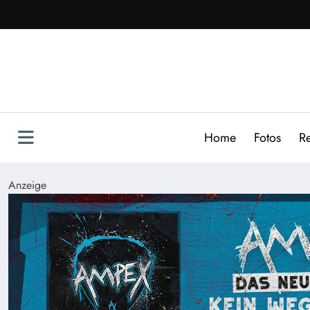
Zum
Inhalt
springen
Home
Fotos
R
Anzeige