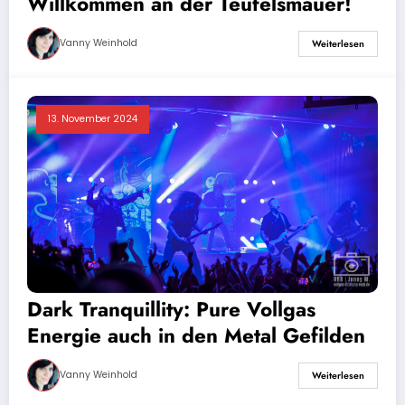
Willkommen an der Teufelsmauer!
Vanny Weinhold
Weiterlesen
13. November 2024
Dark Tranquillity: Pure Vollgas
Energie auch in den Metal Gefilden
Vanny Weinhold
Weiterlesen