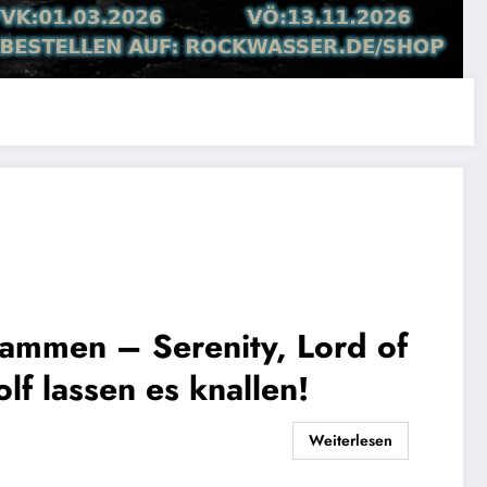
lammen – Serenity, Lord of
f lassen es knallen!
Weiterlesen