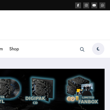
am
Shop