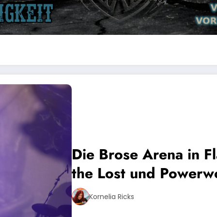
Die Brose Arena in F
the Lost und Powerwol
Kornelia Ricks