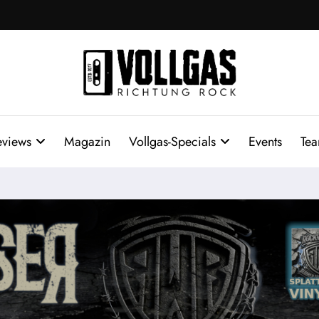
eviews
Magazin
Vollgas-Specials
Events
Te