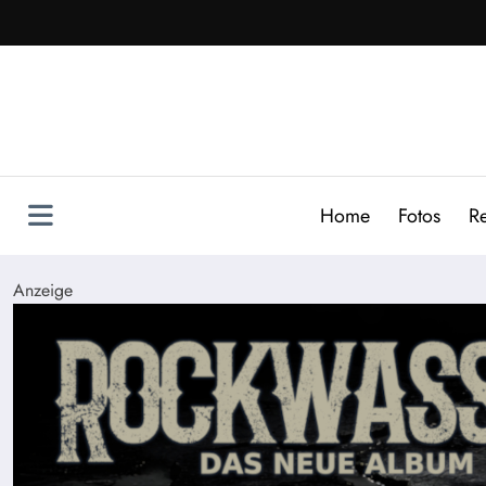
Zum
Inhalt
springen
Home
Fotos
R
Anzeige