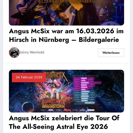
Angus McSix war am 16.03.2026 im
Hirsch in Nürnberg – Bildergalerie
Jonny Weinhold
Weiterlesen
24. Februar 2026
Angus McSix zelebriert die Tour Of
The All-Seeing Astral Eye 2026