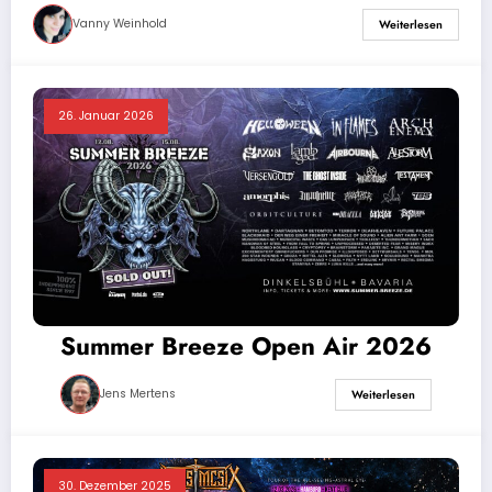
Vanny Weinhold
Weiterlesen
26. Januar 2026
Summer Breeze Open Air 2026
Jens Mertens
Weiterlesen
30. Dezember 2025