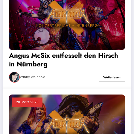
Angus McSix entfesselt den Hirsch
in Nürnberg
Vanny Weinhold
Weiterlesen
20. März 2026