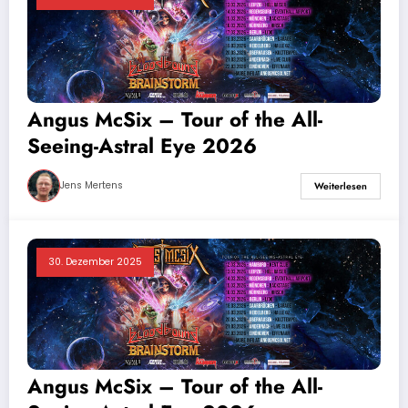
Angus McSix – Tour of the All-
Seeing-Astral Eye 2026
Jens Mertens
Weiterlesen
30. Dezember 2025
Angus McSix – Tour of the All-