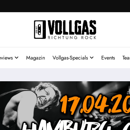
eviews
Magazin
Vollgas-Specials
Events
Te