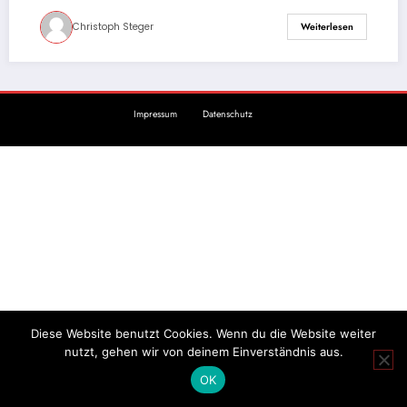
Christoph Steger
Weiterlesen
Impressum
Datenschutz
Diese Website benutzt Cookies. Wenn du die Website weiter
nutzt, gehen wir von deinem Einverständnis aus.
OK