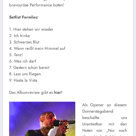
bravouröse Performance boten!
Setlist Formlos:
1. Hier stehen wir wieder
2. Ich trinke
3. Schwarzes Blut
4. Wann reißt mein Himmel auf
5. Tanz!
6. Was ich darf
7. Gestern schon bereit
8. Lass uns fliegen
9. Hasta la Vista
Das Albumreview gibt es
hier!
Als Opener an diesem
Donnerstagabend
beschallte uns
Unantastbar mit den
Noten von „Nur noch