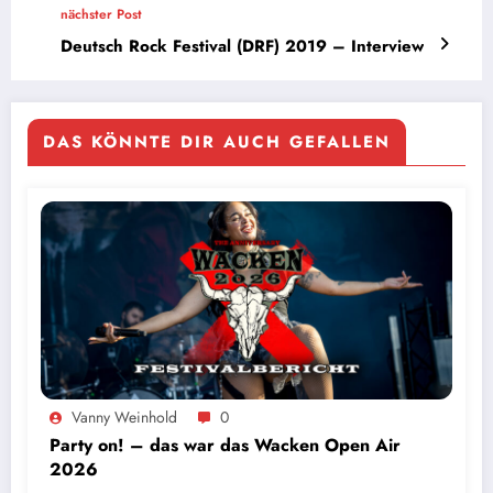
nächster Post
Deutsch Rock Festival (DRF) 2019 – Interview
DAS KÖNNTE DIR AUCH GEFALLEN
Vanny Weinhold
0
Party on! – das war das Wacken Open Air
2026