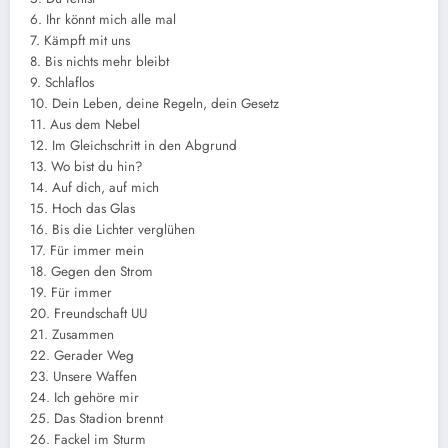
6. Ihr könnt mich alle mal
7. Kämpft mit uns
8. Bis nichts mehr bleibt
9. Schlaflos
10. Dein Leben, deine Regeln, dein Gesetz
11. Aus dem Nebel
12. Im Gleichschritt in den Abgrund
13. Wo bist du hin?
14. Auf dich, auf mich
15. Hoch das Glas
16. Bis die Lichter verglühen
17. Für immer mein
18. Gegen den Strom
19. Für immer
20. Freundschaft UU
21. Zusammen
22. Gerader Weg
23. Unsere Waffen
24. Ich gehöre mir
25. Das Stadion brennt
26. Fackel im Sturm