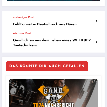
vorheriger Post
FehlFormat – Deutschrock aus Düren
nächster Post
Geschichten aus dem Leben eines WILLKUER
Tontechnikers
DAS KÖNNTE DIR AUCH GEFALLEN