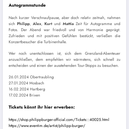
Autogrammstunde
Nach kurzer Verschnaufpause, aber doch relativ zeitnah, nahmen
sich
Philipp
,
Alex
,
Kurt
und
Mattia
Zeit für Autogramme und
Fotos. Der Abend war friedvoll und von Harmonie geprägt.
Zufrieden und mit positiven Gefühlen bestückt, verließen die
Konzertbesucher die Turbinenhalle.
Wer noch unentschlossen ist, sich dem Grenzland-Abenteuer
anzuschließen, dem empfehlen wir wärmstens, sich schnell zu
entscheiden und einen der ausstehenden Tour-Stopps zu besuchen.
26.01.2024 Obertraubling
27.01.2024 Mosbach
16.02.2024 Hartberg
17.02.2024 Brixen
Tickets könnt ihr hier erwerben:
https://shop.philippburger-official.com/Tickets:::40025.html
https://www.eventim.de/artist/philipp-burger/