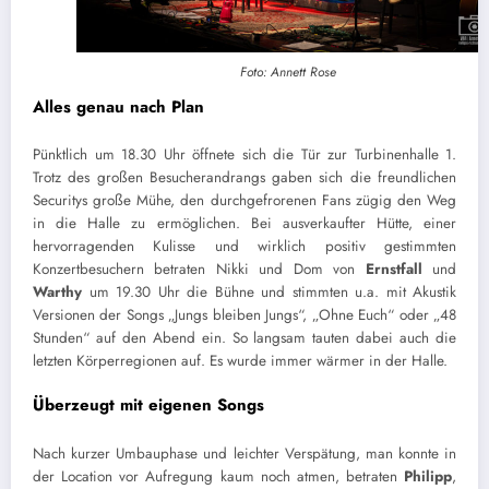
Foto: Annett Rose
Alles genau nach Plan
Pünktlich um 18.30 Uhr öffnete sich die Tür zur Turbinenhalle 1.
Trotz des großen Besucherandrangs gaben sich die freundlichen
Securitys große Mühe, den durchgefrorenen Fans zügig den Weg
in die Halle zu ermöglichen. Bei ausverkaufter Hütte, einer
hervorragenden Kulisse und wirklich positiv gestimmten
Konzertbesuchern betraten Nikki und Dom von
Ernstfall
und
Warthy
um 19.30 Uhr die Bühne und stimmten u.a. mit Akustik
Versionen der Songs „Jungs bleiben Jungs“, „Ohne Euch“ oder „48
Stunden“ auf den Abend ein. So langsam tauten dabei auch die
letzten Körperregionen auf. Es wurde immer wärmer in der Halle.
Überzeugt mit eigenen Songs
Nach kurzer Umbauphase und leichter Verspätung, man konnte in
der Location vor Aufregung kaum noch atmen, betraten
Philipp
,