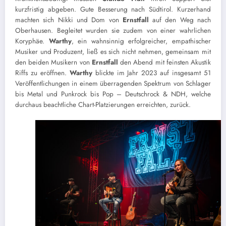
kurzfristig abgeben. Gute Besserung nach Südtirol. Kurzerhand
machten sich Nikki und Dom von
Ernstfall
auf den Weg nach
Oberhausen. Begleitet wurden sie zudem von einer wahrlichen
Koryphäe.
Warthy
, ein wahnsinnig erfolgreicher, empathischer
Musiker und Produzent, ließ es sich nicht nehmen, gemeinsam mit
den beiden Musikern von
Ernstfall
den Abend mit feinsten Akustik
Riffs zu eröffnen.
Warthy
blickte im Jahr 2023 auf insgesamt 51
Veröffentlichungen in einem überragenden Spektrum von Schlager
bis Metal und Punkrock bis Pop – Deutschrock & NDH, welche
durchaus beachtliche Chart-Platzierungen erreichten, zurück.