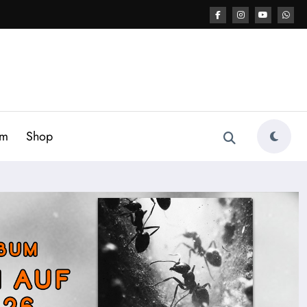
am
Shop