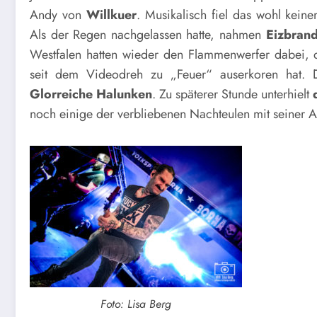
Andy von
Willkuer
. Musikalisch fiel das wohl keine
Als der Regen nachgelassen hatte, nahmen
Eizbran
Westfalen hatten wieder den Flammenwerfer dabei, d
seit dem Videodreh zu „Feuer“ auserkoren hat. D
Glorreiche Halunken
. Zu späterer Stunde unterhielt
noch einige der verbliebenen Nachteulen mit seiner Ak
Foto: Lisa Berg