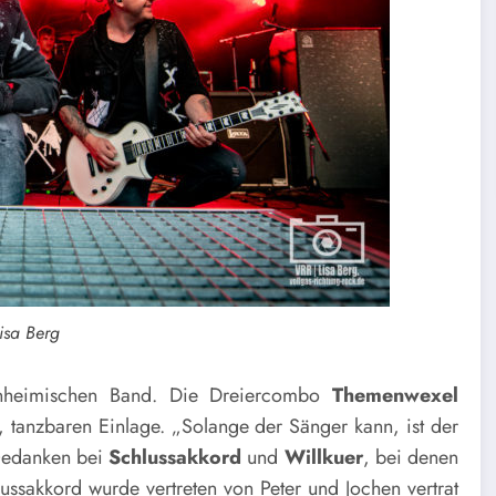
Lisa Berg
einheimischen Band. Die Dreiercombo
Themenwexel
, tanzbaren Einlage. „Solange der Sänger kann, ist der
 Gedanken bei
Schlussakkord
und
Willkuer
, bei denen
lussakkord wurde vertreten von Peter und Jochen vertrat