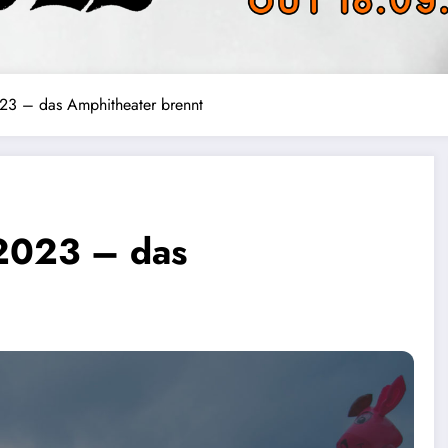
23 – das Amphitheater brennt
2023 – das