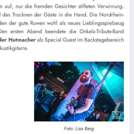
m auf, nur die fremden Gesichter stifteten Verwirrung.
d
das Trocknen der Gäste in die Hand. Die Nordrhein-
en der gute Ruwen wohl als neues Lieblingsspielzeug
en ersten Abend beendete die Onkelz-Tribute-Band
der Hutmacher
als Special Guest im Backstagebereich
ustikgitarre.
Foto: Lisa Berg