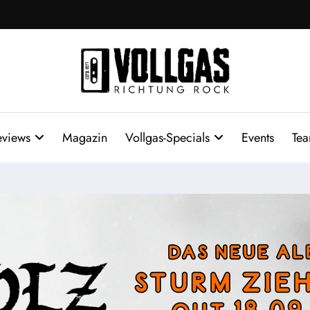
eviews
Magazin
Vollgas-Specials
Events
Te