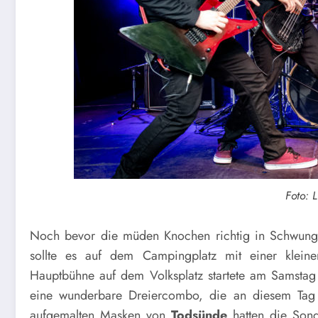
Foto: 
Noch bevor die müden Knochen richtig in Schwung
sollte es auf dem Campingplatz mit einer klein
Hauptbühne auf dem Volksplatz startete am Samsta
eine wunderbare Dreiercombo, die an diesem Tag 
aufgemalten Masken von
Todsünde
hatten die Son