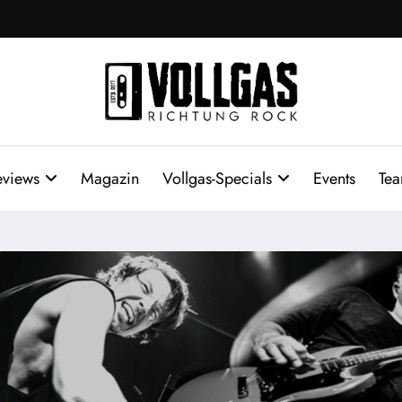
eviews
Magazin
Vollgas-Specials
Events
Te