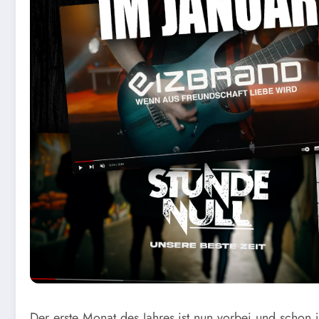
Der erste Monat des Jahres ist nun vorbei und schon j