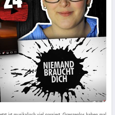
etzt ist musikalisch viel passiert. Grenzenlos haben mal