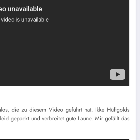
os, die zu diesem Video geführt hat. Ikke Hüftgolds
eid gepackt und verbreitet gute Laune. Mir gefällt das