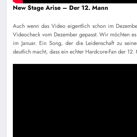
New Stage Arise – Der 12. Mann
Auch wenn das Video eigentlich schon im Dezember e
Videocheck vom Dezember gepasst. Wir möchten es a
im Januar. Ein Song, der die Leidenschaft zu seine
deutlich macht, dass ein echter Hardcore-Fan der 12.