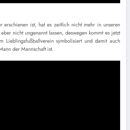
rschienen ist, hat es zeitlich nicht mehr in unseren
ber nicht ungenannt lassen, deswegen kommt es jetzt
m Lieblingsfußballverein symbolisiert und damit auch
 Mann der Mannschaft ist.