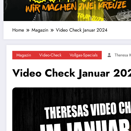
Home
Magazin
Video Check Januar 2024
Magazin
Video-Check
Vollgas-Specials
Theresa K
Video Check Januar 20