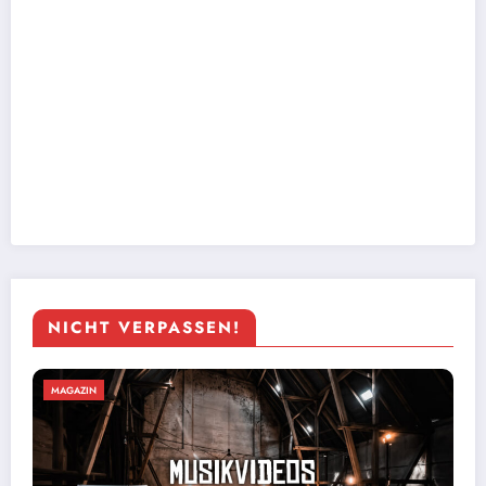
NICHT VERPASSEN!
MAGAZIN