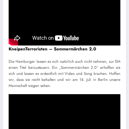
KneipenTerroristen – Sommermärchen 2.0
Die Hamburger lassen es sich natürlich auch nicht nehmen, zur EM
einen Titel beizusteuern. Ein „Sommermärchen 2.0“ erhoffen sie
sich und lassen es ordentlich mit Video und Song krachen. Hoffen
wir, dass sie recht behalten und wir am 14. Juli in Berlin unsere
Mannschaft siegen sehen.