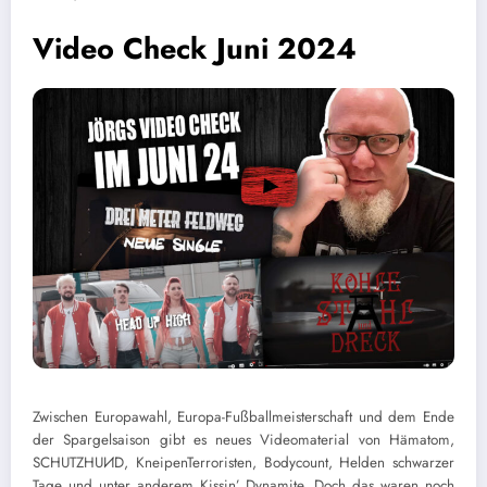
Video Check Juni 2024
Zwischen Europawahl, Europa-Fußballmeisterschaft und dem Ende
der Spargelsaison gibt es neues Videomaterial von Hämatom,
SCHUTZHUИD, KneipenTerroristen, Bodycount, Helden schwarzer
Tage und unter anderem Kissin’ Dynamite. Doch das waren noch