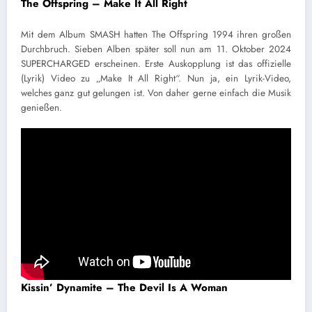
The Offspring – Make It All Right
Mit dem Album SMASH hatten The Offspring 1994 ihren großen
Durchbruch. Sieben Alben später soll nun am 11. Oktober 2024
SUPERCHARGED erscheinen. Erste Auskopplung ist das offizielle
(Lyrik) Video zu „Make It All Right“. Nun ja, ein Lyrik-Video,
welches ganz gut gelungen ist. Von daher gerne einfach die Musik
genießen.
Kissin’ Dynamite – The Devil Is A Woman