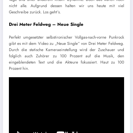
nicht alle. Aufgrund dessen halten wir uns heute mit viel
Geschreibe zurück. Los geht´s.
Drei Meter Feldweg – Neue Single
Perfekt umgesetzter selbstironischer Vollgas-nach-vorne Punkrock
gibt es mit dem Video zu „Neue Single“ von Drei Meter Feldweg.
Durch die statische Kameraeinstellung wird der Zuschauer und
folglich auch Zuhörer zu 100 Prozent auf die Musik, den
eingeblendeten Text und die Akteure fokussiert. Haut zu 100
Prozent hin.