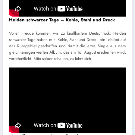
Helden schwarzer Tage – Kohle, Stahl und Dreck
Voller Freude kommen wir zu knallhartem Deutschrock. Helden
schwarzer Tage haben mit „Kohle, Stahl und Dreck“ ein Loblied auf
das Ruhrgebiet geschaffen und damit die erste Single aus dem
gleichnamigen vierten Album, das am 16. August erscheinen wird,
veröffentlicht. Bitte selber schauen, es lohnt sich.