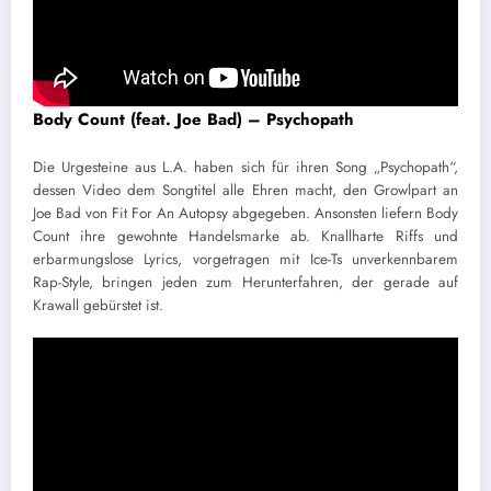
Body Count (feat. Joe Bad) – Psychopath
Die Urgesteine aus L.A. haben sich für ihren Song „Psychopath“,
dessen Video dem Songtitel alle Ehren macht, den Growlpart an
Joe Bad von Fit For An Autopsy abgegeben. Ansonsten liefern Body
Count ihre gewohnte Handelsmarke ab. Knallharte Riffs und
erbarmungslose Lyrics, vorgetragen mit Ice-Ts unverkennbarem
Rap-Style, bringen jeden zum Herunterfahren, der gerade auf
Krawall gebürstet ist.