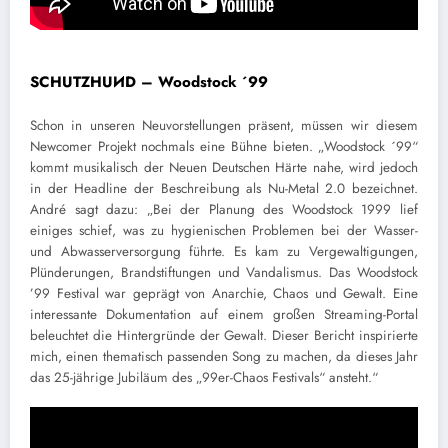
SCHUTZHUИD – Woodstock ´99
Schon in unseren Neuvorstellungen präsent, müssen wir diesem
Newcomer Projekt nochmals eine Bühne bieten. „Woodstock ´99“
kommt musikalisch der Neuen Deutschen Härte nahe, wird jedoch
in der Headline der Beschreibung als Nu-Metal 2.0 bezeichnet.
André sagt dazu: „Bei der Planung des Woodstock 1999 lief
einiges schief, was zu hygienischen Problemen bei der Wasser-
und Abwasserversorgung führte. Es kam zu Vergewaltigungen,
Plünderungen, Brandstiftungen und Vandalismus. Das Woodstock
’99 Festival war geprägt von Anarchie, Chaos und Gewalt. Eine
interessante Dokumentation auf einem großen Streaming-Portal
beleuchtet die Hintergründe der Gewalt. Dieser Bericht inspirierte
mich, einen thematisch passenden Song zu machen, da dieses Jahr
das 25-jährige Jubiläum des „99er-Chaos Festivals“ ansteht.“