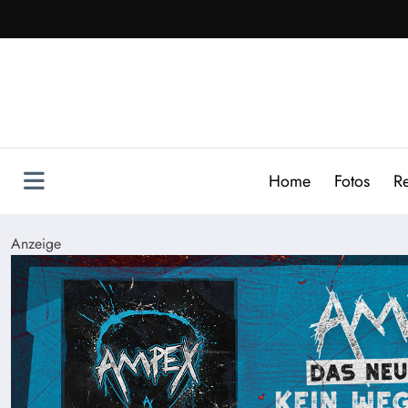
Zum
Inhalt
springen
Home
Fotos
R
Anzeige