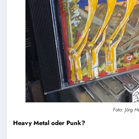
Foto: Jörg H
Heavy Metal oder Punk?