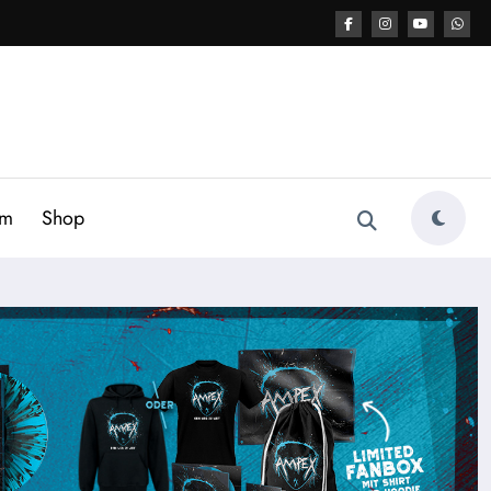
am
Shop