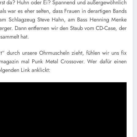
uerst da? Huhn oder Ei? Spannend und außergewöhnlich
ls war es eher selten, dass Frauen in derartigen Bands
r am Schlagzeug Steve Hahn, am Bass Henning Menke
erger. Dann entfernen wir den Staub vom CD-Case, der
esammelt hat.
“ durch unsere Ohrmuscheln zieht, fühlen wir uns fix
magazin mal Punk Metal Crossover. Wer dafür einen
lgenden Link anklickt: