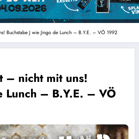
uns! Buchstabe J wie Jingo de Lunch – B.Y.E. – VÖ 1992
 – nicht mit uns!
de Lunch – B.Y.E. – VÖ