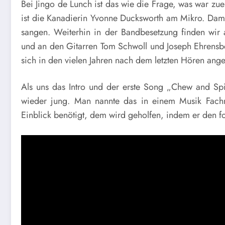
Bei Jingo de Lunch ist das wie die Frage, was war z
ist die Kanadierin Yvonne Ducksworth am Mikro. Dama
sangen. Weiterhin in der Bandbesetzung finden wi
und an den Gitarren Tom Schwoll und Joseph Ehrensb
sich in den vielen Jahren nach dem letzten Hören ang
Als uns das Intro und der erste Song „Chew and Spit
wieder jung. Man nannte das in einem Musik Fach
Einblick benötigt, dem wird geholfen, indem er den fo