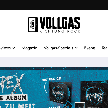
eviews
Magazin
Vollgas-Specials
Events
Te