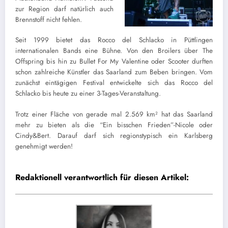
zur Region darf natürlich auch
Brennstoff nicht fehlen.
Seit 1999 bietet das Rocco del Schlacko in Püttlingen
internationalen Bands eine Bühne. Von den Broilers über The
Offspring bis hin zu Bullet For My Valentine oder Scooter durften
schon zahlreiche Künstler das Saarland zum Beben bringen. Vom
zunächst eintägigen Festival entwickelte sich das Rocco del
Schlacko bis heute zu einer 3-Tages-Veranstaltung.
Trotz einer Fläche von gerade mal 2.569 km² hat das Saarland
mehr zu bieten als die “Ein bisschen Frieden”-Nicole oder
Cindy&Bert. Darauf darf sich regionstypisch ein Karlsberg
genehmigt werden!
Redaktionell verantwortlich für diesen Artikel: