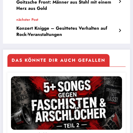
Goitzsche Front: Männer aus Stahl mit einem
Herz aus Gold
nächster Post
Konzert Knigge – Gesittetes Verhalten auf
Rock-Veranstaltungen
DAS KÖNNTE DIR AUCH GEFALLEN