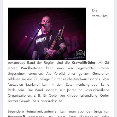
Die
vermutlich
bekannteste Band der Region sind die
KrawallBrüder
. Mit 25
Jahren Bandbestehen kann man von regelrechten Szene-
Urgesteinen sprechen. Als Vorbild einer ganzen Generation
bildeten sie die Grundlage für zahlreiche Nachwuchsbands. Vom
“asozialen Saarland” kann in dem Zusammenhang aber keine
Rede sein. Die Band spendet seit Jahren an unterschiedliche
Organisationen, z. B. für Opfer von Kindesmisshandlung, Opfer
rechter Gewalt und Kinderkrebshilfe.
Besondere Heimatverbundenheit kann man auch den Jungs von
Brennstoff
nachsagen. Mit ihrem Song “Saargebiet” sollte