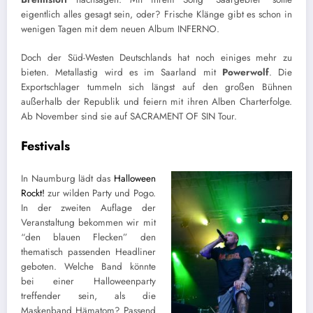
eigentlich alles gesagt sein, oder? Frische Klänge gibt es schon in
wenigen Tagen mit dem neuen Album INFERNO.
Doch der Süd-Westen Deutschlands hat noch einiges mehr zu
bieten. Metallastig wird es im Saarland mit
Powerwolf
. Die
Exportschlager tummeln sich längst auf den großen Bühnen
außerhalb der Republik und feiern mit ihren Alben Charterfolge.
Ab November sind sie auf SACRAMENT OF SIN Tour.
Festivals
In Naumburg lädt das
Halloween
Rockt!
zur wilden Party und Pogo.
In der zweiten Auflage der
Veranstaltung bekommen wir mit
“den blauen Flecken” den
thematisch passenden Headliner
geboten. Welche Band könnte
bei einer Halloweenparty
treffender sein, als die
Maskenband Hämatom? Passend