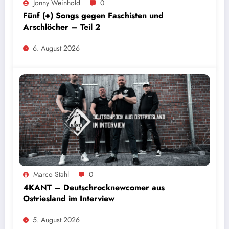
Jonny Weinhold
0
Fünf (+) Songs gegen Faschisten und
Arschlöcher – Teil 2
6. August 2026
Marco Stahl
0
4KANT – Deutschrocknewcomer aus
Ostriesland im Interview
5. August 2026