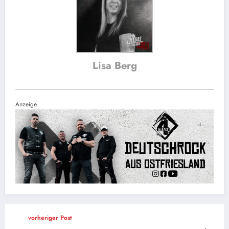
Lisa Berg
Anzeige
vorheriger Post