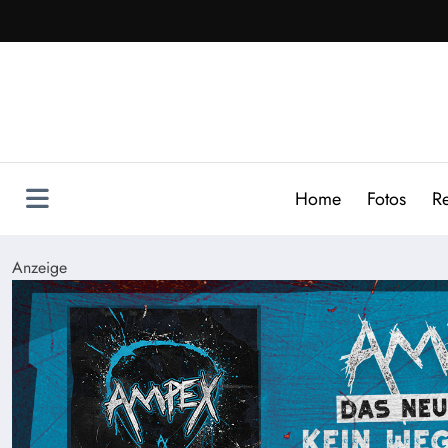
Zum
Inhalt
springen
Home
Fotos
R
Anzeige