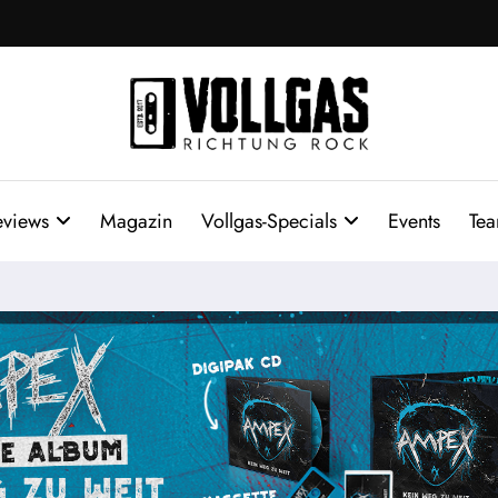
eviews
Magazin
Vollgas-Specials
Events
Te