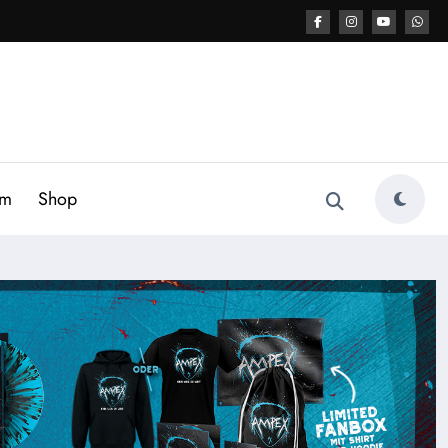
am
Shop