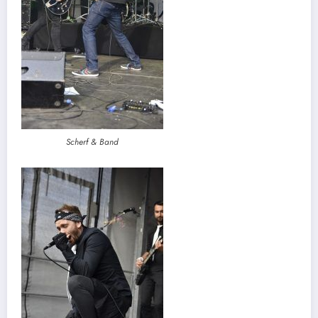
Scherf & Band