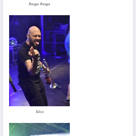
Rasga Rasga
Talco