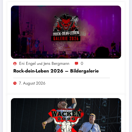
Eni Engel
Jens Bergmann
0
und
Rock-dein-Leben 2026 – Bildergalerie
7. August 2026