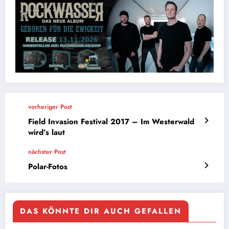
vorheriger Post
Field Invasion Festival 2017 – Im Westerwald
wird’s laut
nächster Post
Polar-Fotos
DAS KÖNNTE DIR AUCH GEFALLEN