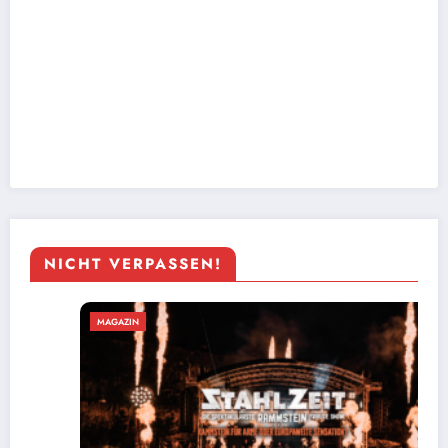
NICHT VERPASSEN!
MAGAZIN