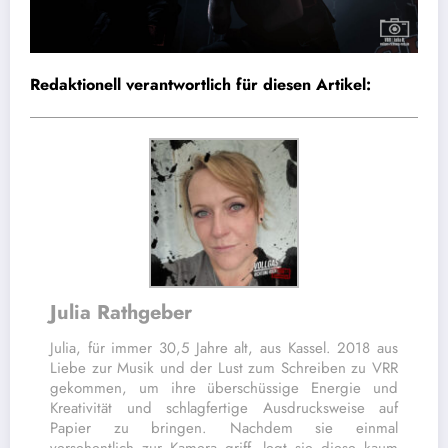
Redaktionell verantwortlich für diesen Artikel:
Julia Rathgeber
Julia, für immer 30,5 Jahre alt, aus Kassel. 2018 aus
Liebe zur Musik und der Lust zum Schreiben zu VRR
gekommen, um ihre überschüssige Energie und
Kreativität und schlagfertige Ausdrucksweise auf
Papier zu bringen. Nachdem sie einmal
versehentlich zur Kamera griff, legt sie diese kaum