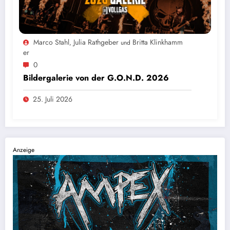
Marco Stahl
Julia Rathgeber
Britta Klinkhamm
,
und
Er
0
Bildergalerie von der G.O.N.D. 2026
25. Juli 2026
Anzeige