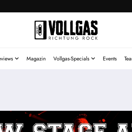
eviews
Magazin
Vollgas-Specials
Events
Te
n