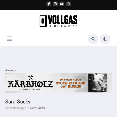
Zum
Inhalt
springen
Anzeige
Sara Sucks
Veranstaltungen
Sara Sucks