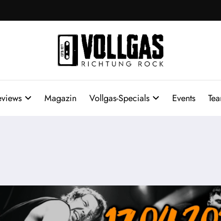
eviews
Magazin
Vollgas-Specials
Events
Te
n