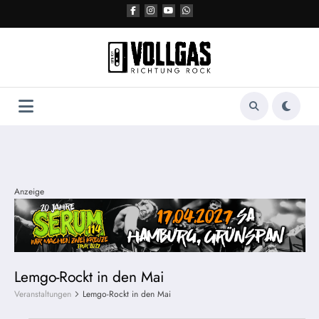
Zum
Inhalt
springen
Anzeige
Lemgo-Rockt in den Mai
Veranstaltungen
Lemgo-Rockt in den Mai