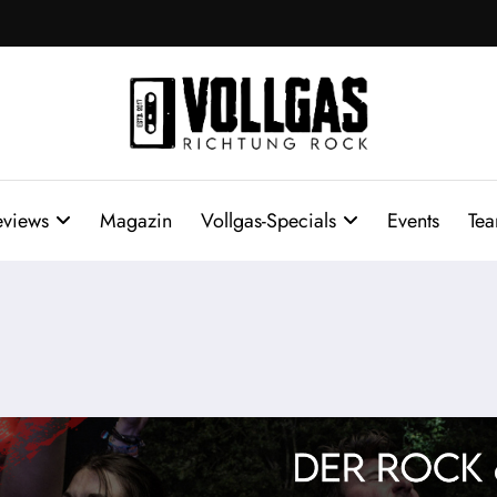
eviews
Magazin
Vollgas-Specials
Events
Te
n